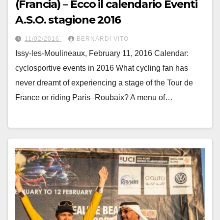
(Francia) – Ecco il calendario Eventi
A.S.O. stagione 2016
11/02/2016
BERNARDI VITO
Issy-les-Moulineaux, February 11, 2016 Calendar:
cyclosportive events in 2016 What cycling fan has
never dreamt of experiencing a stage of the Tour de
France or riding Paris–Roubaix? A menu of…