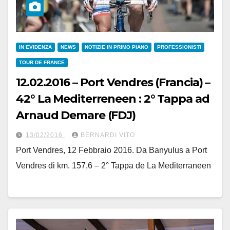
IN EVIDENZA
NEWS
NOTIZIE IN PRIMO PIANO
PROFESSIONISTI
TOUR DE FRANCE
12.02.2016 – Port Vendres (Francia) –
42° La Mediterreneen : 2° Tappa ad
Arnaud Demare (FDJ)
13/02/2016
BERNARDI VITO
Port Vendres, 12 Febbraio 2016. Da Banyulus a Port
Vendres di km. 157,6 – 2° Tappa de La Mediterraneen