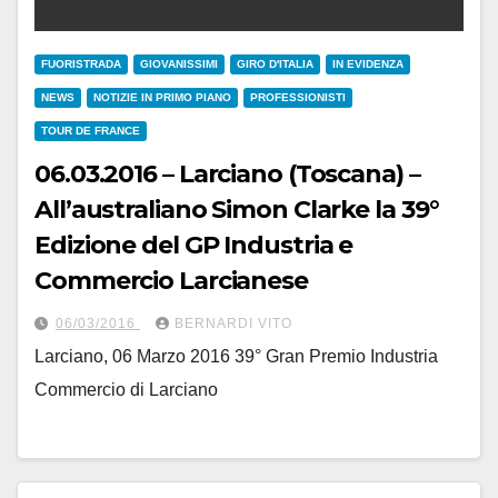
FUORISTRADA
GIOVANISSIMI
GIRO D'ITALIA
IN EVIDENZA
NEWS
NOTIZIE IN PRIMO PIANO
PROFESSIONISTI
TOUR DE FRANCE
06.03.2016 – Larciano (Toscana) –
All’australiano Simon Clarke la 39°
Edizione del GP Industria e
Commercio Larcianese
06/03/2016
BERNARDI VITO
Larciano, 06 Marzo 2016 39° Gran Premio Industria
Commercio di Larciano