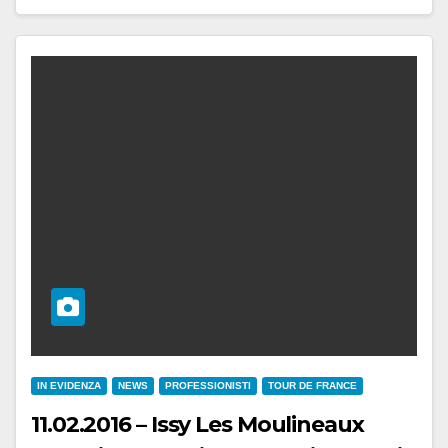
IN EVIDENZA
NEWS
PROFESSIONISTI
TOUR DE FRANCE
11.02.2016 – Issy Les Moulineaux