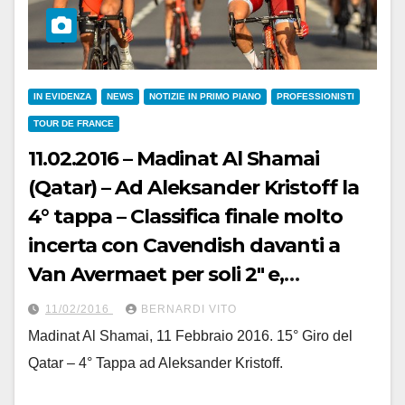
IN EVIDENZA
NEWS
NOTIZIE IN PRIMO PIANO
PROFESSIONISTI
TOUR DE FRANCE
11.02.2016 – Madinat Al Shamai
(Qatar) – Ad Aleksander Kristoff la
4° tappa – Classifica finale molto
incerta con Cavendish davanti a
Van Avermaet per soli 2″ e,
Quinziato a 6″
11/02/2016
BERNARDI VITO
Madinat Al Shamai, 11 Febbraio 2016. 15° Giro del
Qatar – 4° Tappa ad Aleksander Kristoff.