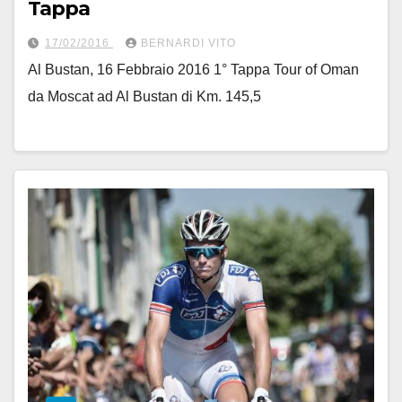
Tappa
17/02/2016
BERNARDI VITO
Al Bustan, 16 Febbraio 2016 1° Tappa Tour of Oman
da Moscat ad Al Bustan di Km. 145,5