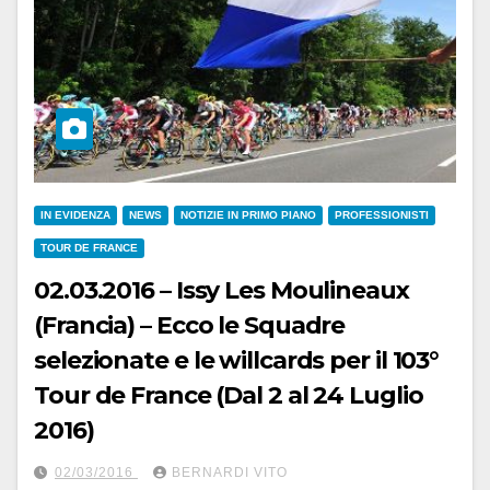
IN EVIDENZA
NEWS
NOTIZIE IN PRIMO PIANO
PROFESSIONISTI
TOUR DE FRANCE
02.03.2016 – Issy Les Moulineaux
(Francia) – Ecco le Squadre
selezionate e le willcards per il 103°
Tour de France (Dal 2 al 24 Luglio
2016)
02/03/2016
BERNARDI VITO