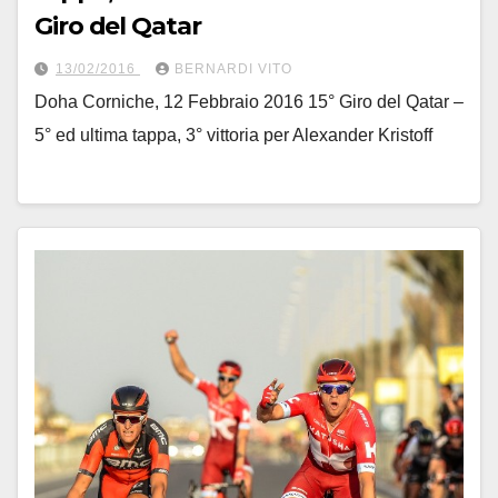
Giro del Qatar
13/02/2016
BERNARDI VITO
Doha Corniche, 12 Febbraio 2016 15° Giro del Qatar –
5° ed ultima tappa, 3° vittoria per Alexander Kristoff