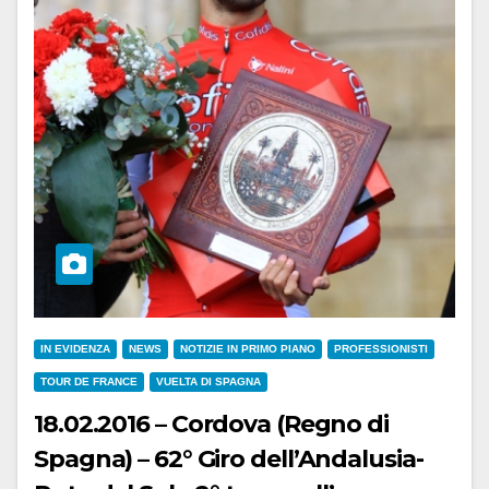
IN EVIDENZA
NEWS
NOTIZIE IN PRIMO PIANO
PROFESSIONISTI
TOUR DE FRANCE
VUELTA DI SPAGNA
18.02.2016 – Cordova (Regno di
Spagna) – 62° Giro dell’Andalusia-