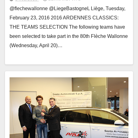
@flechewallonne @LiegeBastogneL Liège, Tuesday,
February 23, 2016 2016 ARDENNES CLASSICS:
THE TEAMS SELECTION The following teams have
been selected to take part in the 80th Flèche Wallonne
(Wednesday, April 20)…