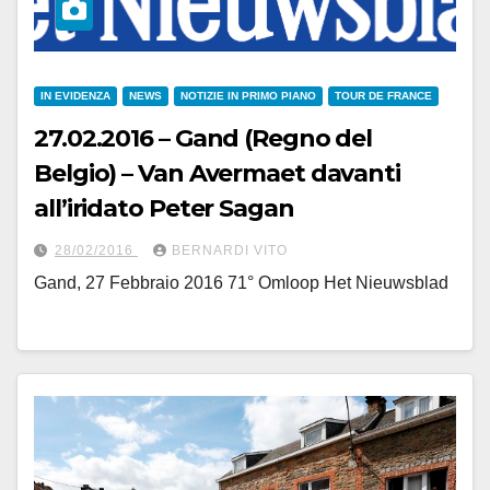
IN EVIDENZA
NEWS
NOTIZIE IN PRIMO PIANO
TOUR DE FRANCE
27.02.2016 – Gand (Regno del
Belgio) – Van Avermaet davanti
all’iridato Peter Sagan
28/02/2016
BERNARDI VITO
Gand, 27 Febbraio 2016 71° Omloop Het Nieuwsblad