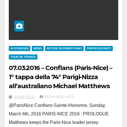
IN EVIDENZA
NEWS
NOTIZIE IN PRIMO PIANO
PROFESSIONISTI
TOUR DE FRANCE
07.03.2016 – Conflans (Paris-Nice) –
1° tappa della 74° Parigi-Nizza
all’australiano Michael Matthews
07/03/2016
BERNARDI VITO
@ParisNice Conflans-Sainte-Honorine, Sunday,
March 6th, 2016 PARIS-NICE 2016 : PROLOGUE
Matthews keeps the Paris-Nice leader jersey