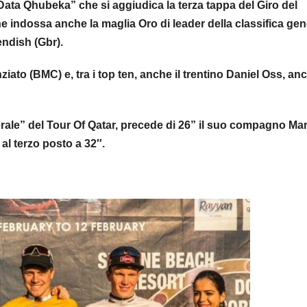
ata Qhubeka” che si aggiudica la terza tappa del Giro del
indossa anche la maglia Oro di leader della classifica gen
ndish (Gbr).
ziato (BMC) e, tra i top ten, anche il trentino Daniel Oss, an
ale” del Tour Of Qatar, precede di 26” il suo compagno Ma
al terzo posto a 32″.