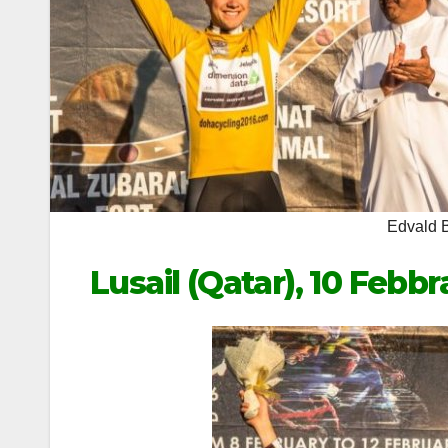
Edvald 
Lusail (Qatar), 10 Febbr