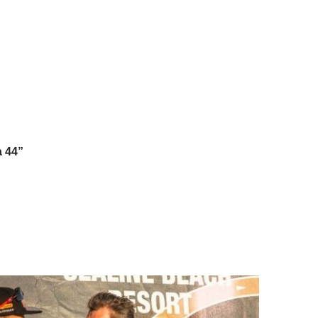
a 44”