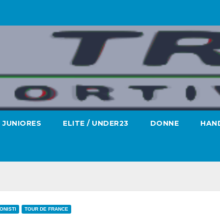
JUNIORES
ELITE / UNDER23
DONNE
HAND
ONISTI
TOUR DE FRANCE