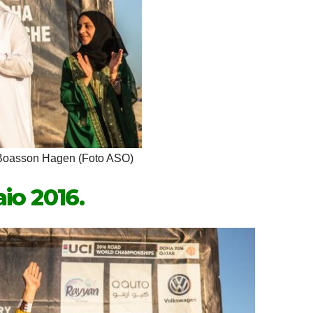
Boasson Hagen (Foto ASO)
aio 2016.