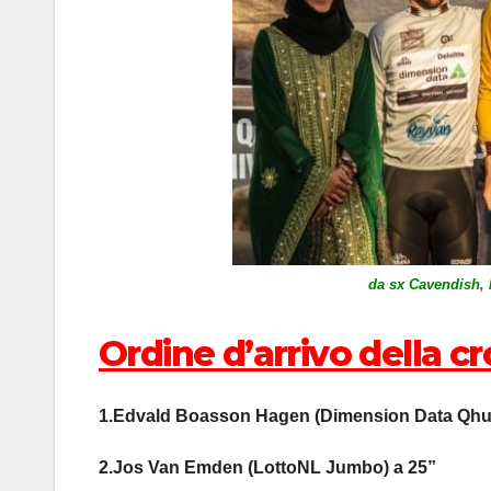
da sx Cavendish,
Ordine d’arrivo della cr
1.Edvald Boasson Hagen (Dimension Data Qhu
2.Jos Van Emden (LottoNL Jumbo) a 25”