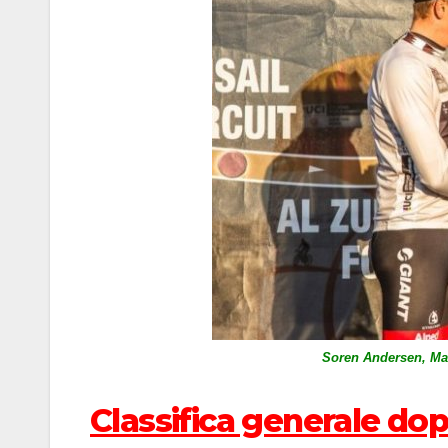
Soren Andersen, Mag
Classifica generale dop