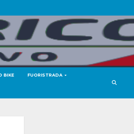
 BIKE
FUORISTRADA