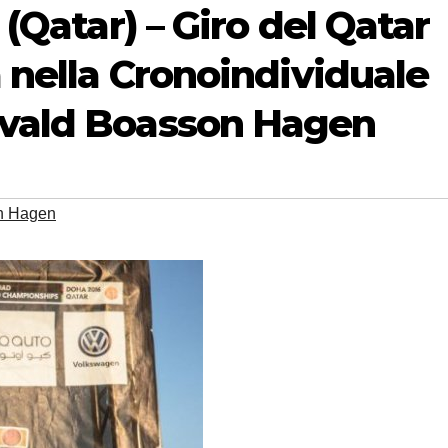
 (Qatar) – Giro del Qatar
a nella Cronoindividuale
dvald Boasson Hagen
n Hagen