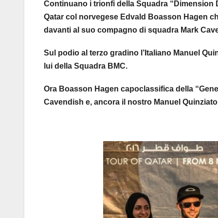
Continuano i trionfi della Squadra “Dimension D
Qatar col norvegese Edvald Boasson Hagen che 
davanti al suo compagno di squadra Mark Cave
Sul podio al terzo gradino l’Italiano Manuel Quin
lui della Squadra BMC.
Ora Boasson Hagen capoclassifica della “Gener
Cavendish e, ancora il nostro Manuel Quinziato 