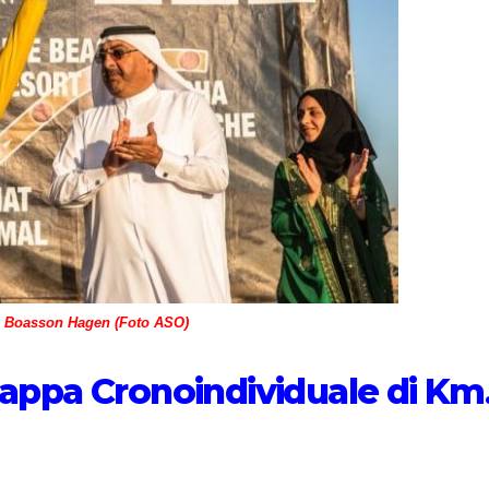
 Boasson Hagen (Foto ASO)
 Tappa Cronoindividuale di Km