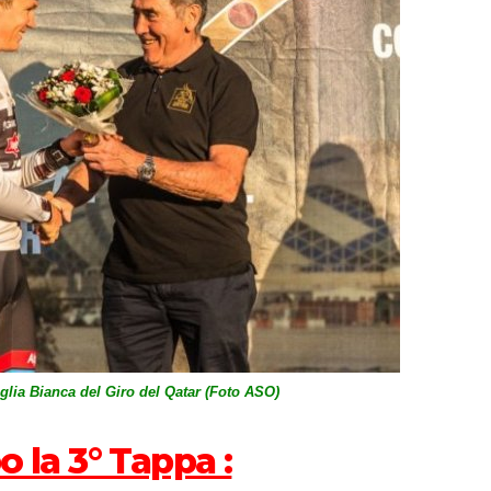
lia Bianca del Giro del Qatar (Foto ASO)
o la 3° Tappa :