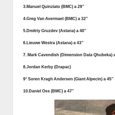
3.Manuel Quinziato (BMC) a 29”
4.Greg Van Avermaet (BMC) a 32”
5.Dmitriy Gruzdev (Astana) a 40”
6.Lieuwe Westra (Astana) a 43”
7. Mark Cavendish (Dimension Data Qhubeka) 
8.Jordan Kerby (Drapac)
9° Soren Kragh Andersen (Giant Alpecin) a 45”
10.Daniel Oss (BMC) a 47”