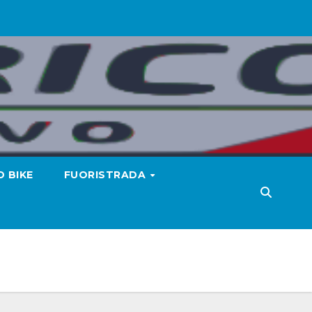
 BIKE
FUORISTRADA