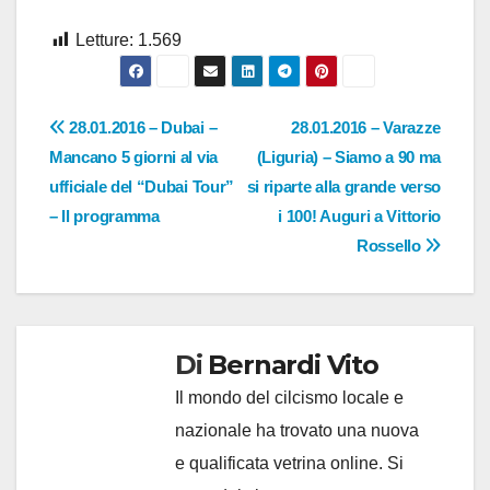
Letture:
1.569
Navigazione
28.01.2016 – Dubai –
28.01.2016 – Varazze
Mancano 5 giorni al via
(Liguria) – Siamo a 90 ma
articoli
ufficiale del “Dubai Tour”
si riparte alla grande verso
– Il programma
i 100! Auguri a Vittorio
Rossello
Di
Bernardi Vito
Il mondo del cilcismo locale e
nazionale ha trovato una nuova
e qualificata vetrina online. Si