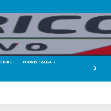
 BIKE
FUORISTRADA