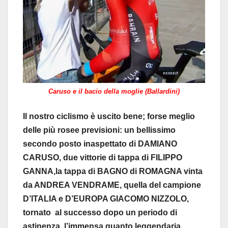
Caruso e il bacio della moglie (Ballardini)
Il nostro ciclismo è uscito bene; forse meglio
delle più rosee previsioni: un bellissimo
secondo posto inaspettato di DAMIANO
CARUSO, due vittorie di tappa di FILIPPO
GANNA,la tappa di BAGNO di ROMAGNA vinta
da ANDREA VENDRAME, quella del campione
D’ITALIA e D’EUROPA GIACOMO NIZZOLO,
tornato al successo dopo un periodo di
astinenza, l’immensa quanto leggendaria