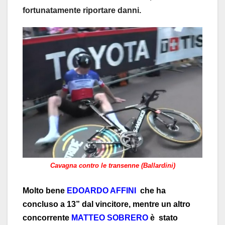
fortunatamente riportare danni.
Cavagna contro le transenne (Ballardini)
Molto bene
EDOARDO AFFINI
che ha
concluso a 13” dal vincitore, mentre un altro
concorrente
MATTEO SOBRERO
è stato