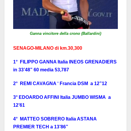
Ganna vincitore della crono (Ballardini)
SENAGO-MILANO di km.30,300
1° FILIPPO GANNA Italia INEOS GRENADIERS
in 33’48” 60 media 53,787
2° REMI CAVAGNA ‘ Francia DSM a 12”12
3° EDOARDO AFFINI Italia JUMBO WISMA a
12’61
4° MATTEO SOBRERO Italia ASTANA
PREMIER TECH a 13’86”