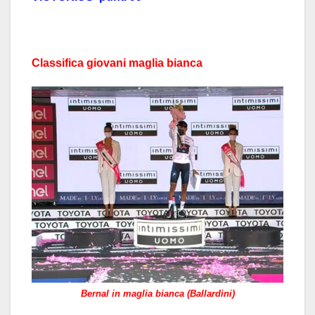
Classifica giovani maglia bianca
Bernal in maglia bianca (Ballardini)