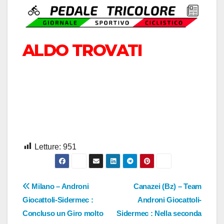
ALDO TROVATI
Letture:
951
Navigazione
Milano – Androni
Canazei (Bz) – Team
Giocattoli-Sidermec :
Androni Giocattoli-
articoli
Concluso un Giro molto
Sidermec : Nella seconda