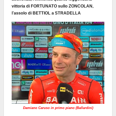
vittoria di FORTUNATO sullo ZONCOLAN,
l’assolo di BETTIOL a STRADELLA
Damiano Caruso in primo piano (Ballardini)