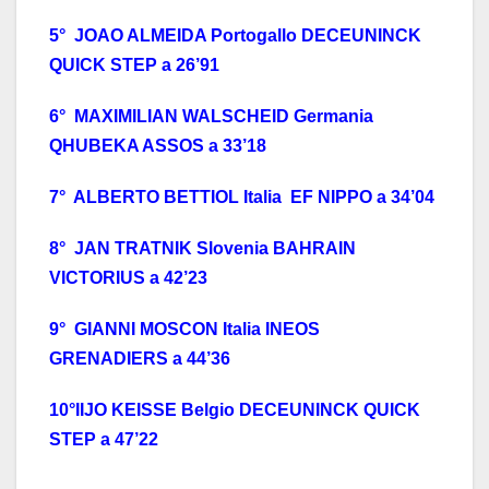
5° JOAO ALMEIDA Portogallo DECEUNINCK
QUICK STEP a 26’91
6° MAXIMILIAN WALSCHEID Germania
QHUBEKA ASSOS a 33’18
7° ALBERTO BETTIOL Italia EF NIPPO a 34’04
8° JAN TRATNIK Slovenia BAHRAIN
VICTORIUS a 42’23
9° GIANNI MOSCON Italia INEOS
GRENADIERS a 44’36
10°IIJO KEISSE Belgio DECEUNINCK QUICK
STEP a 47’22