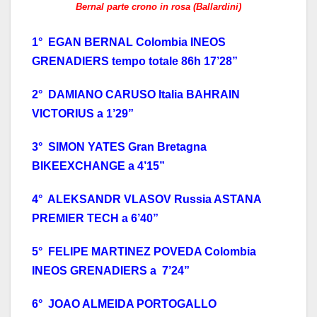
Bernal parte crono in rosa (Ballardini)
1° EGAN BERNAL Colombia INEOS
GRENADIERS tempo totale 86h 17’28”
2° DAMIANO CARUSO Italia BAHRAIN
VICTORIUS a 1’29”
3° SIMON YATES Gran Bretagna
BIKEEXCHANGE a 4’15”
4° ALEKSANDR VLASOV Russia ASTANA
PREMIER TECH a 6’40”
5° FELIPE MARTINEZ POVEDA Colombia
INEOS GRENADIERS a 7’24”
6° JOAO ALMEIDA PORTOGALLO