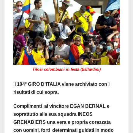
Tifosi colombiani in festa (Ballardini)
I
l 104° GIRO D’ITALIA viene archiviato con i
risultati di cui sopra.
Complimenti al vincitore EGAN BERNAL e
soprattutto alla sua squadra INEOS
GRENADIERS una vera e propria corazzata
con uomini, forti determinati guidati in modo