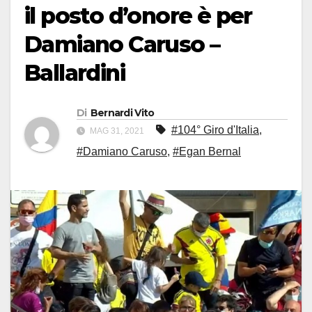
il posto d’onore è per
Damiano Caruso –
Ballardini
Di
Bernardi Vito
#104° Giro d'Italia
,
MAG 31, 2021
#Damiano Caruso
,
#Egan Bernal