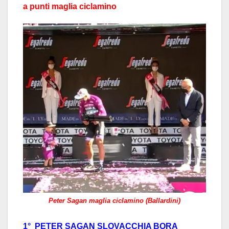
a punti maglia ciclamino
Peter Sagan maglia ciclamino (Ballardini)
1° PETER SAGAN SLOVACCHIA BORA