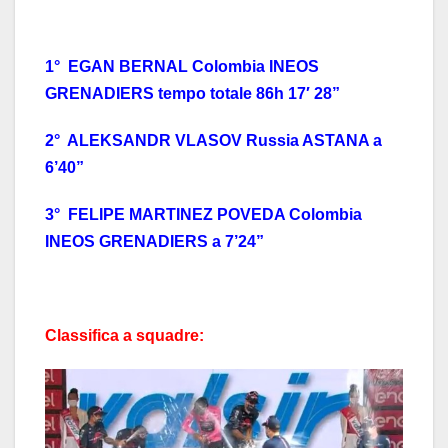
1° EGAN BERNAL Colombia INEOS
GRENADIERS tempo totale 86h 17′ 28”
2° ALEKSANDR VLASOV Russia ASTANA a
6’40”
3° FELIPE MARTINEZ POVEDA Colombia
INEOS GRENADIERS a 7’24”
Classifica a squadre: