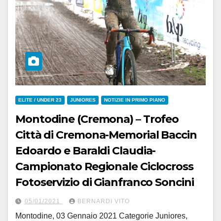
ELITE / UNDER 23
JUNIORES
NOTIZIE IN PRIMO PIANO
Montodine (Cremona) – Trofeo
Città di Cremona-Memorial Baccin
Edoardo e Baraldi Claudia-
Campionato Regionale Ciclocross
Fotoservizio di Gianfranco Soncini
05/01/2021
BERNARDI VITO
Montodine, 03 Gennaio 2021 Categorie Juniores,