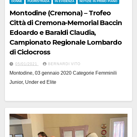
DONNE
FUORISTRADA
IN EVIDENZA
NOTIZIE IN PRIMO PIANO
Montodine (Cremona) – Trofeo
Città di Cremona-Memorial Baccin
Edoardo e Baraldi Claudia,
Campionato Regionale Lombardo
di Ciclocross
05/01/2021
BERNARDI VITO
Montodine, 03 gennaio 2020 Categorie Femminili
Junior, Under ed Elite