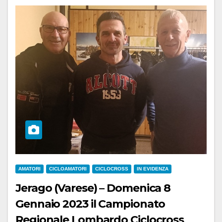
AMATORI
CICLOAMATORI
CICLOCROSS
IN EVIDENZA
Jerago (Varese) – Domenica 8
Gennaio 2023 il Campionato
Regionale Lombardo Ciclocross