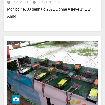
04/01/2021
BERNARDI VITO
Montodine, 03 gennaio 2021 Donne Allieve 1° E 2°
Anno