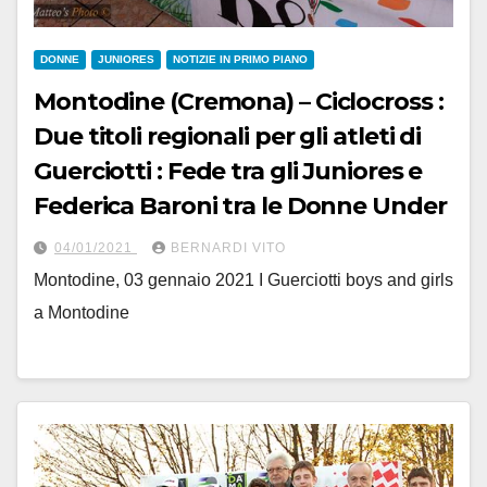
DONNE
JUNIORES
NOTIZIE IN PRIMO PIANO
Montodine (Cremona) – Ciclocross :
Due titoli regionali per gli atleti di
Guerciotti : Fede tra gli Juniores e
Federica Baroni tra le Donne Under
04/01/2021
BERNARDI VITO
Montodine, 03 gennaio 2021 I Guerciotti boys and girls
a Montodine