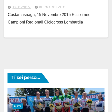
19/11/2015
BERNARDI VITO
Costamasnaga, 15 Novembre 2015 Ecco i neo
Campioni Regionali Ciclocross Lombardia
Ti sei perso...
PISTA