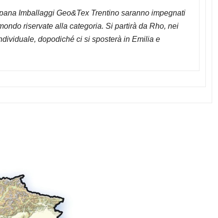
mpana Imballaggi Geo&Tex Trentino saranno impegnati
mondo riservate alla categoria. Si partirà da Rho, nei
ndividuale, dopodiché ci si sposterà in Emilia e