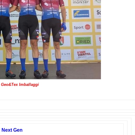
Geo&Tex Imballaggi
o Next Gen