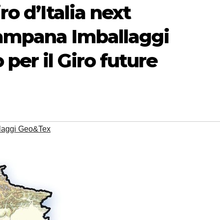
ro d’Italia next
Campana Imballaggi
per il Giro future
laggi Geo&Tex