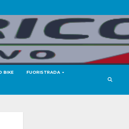
 BIKE
FUORISTRADA