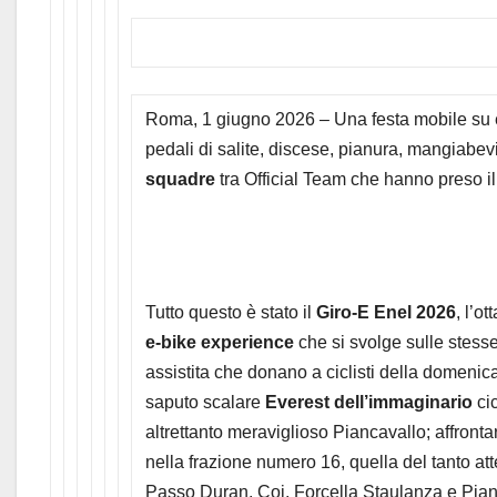
Roma, 1 giugno 2026 – Una festa mobile su e 
pedali di salite, discese, pianura, mangiabevi,
squadre
tra Official Team che hanno preso il v
Tutto questo è stato il
Giro-E Enel 2026
, l’o
e-bike experience
che si svolge sulle stesse
assistita che donano a ciclisti della domenic
saputo scalare
Everest dell’immaginario
cic
altrettanto meraviglioso Piancavallo; affront
nella frazione numero 16, quella del tanto att
Passo Duran, Coi, Forcella Staulanza e Pian