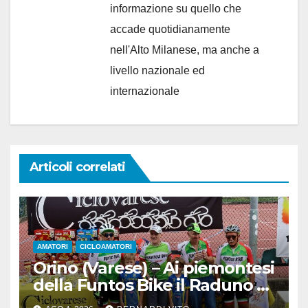
informazione su quello che
accade quotidianamente
nell'Alto Milanese, ma anche a
livello nazionale ed
internazionale
Articoli correlati
AMATORI
CICLOAMATORI
Orino (Varese) – Ai piemontesi
della Funtos Bike il Raduno di
Orino