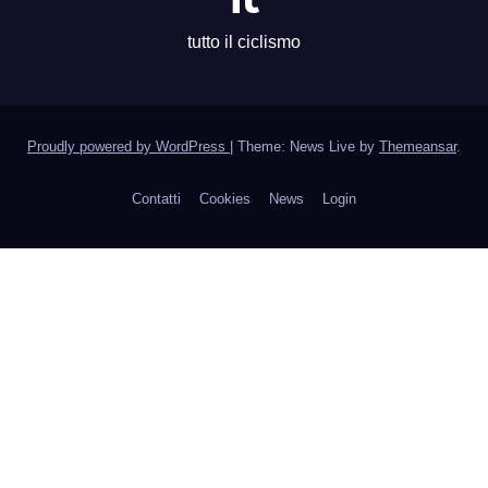
tutto il ciclismo
Proudly powered by WordPress
|
Theme: News Live by
Themeansar
.
Contatti
Cookies
News
Login