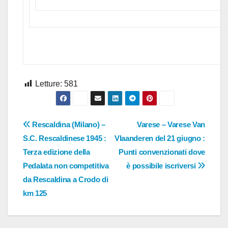
Letture:
581
Navigazione
Rescaldina (Milano) –
Varese – Varese Van
S.C. Rescaldinese 1945 :
Vlaanderen del 21 giugno :
articoli
Terza edizione della
Punti convenzionati dove
Pedalata non competitiva
è possibile iscriversi
da Rescaldina a Crodo di
km 125