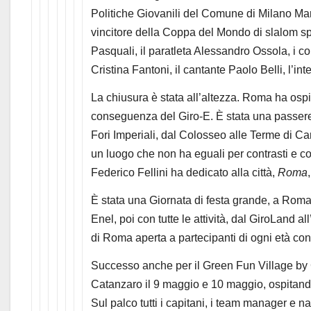
Politiche Giovanili del Comune di Milano Ma
vincitore della Coppa del Mondo di slalom sp
Pasquali, il paratleta Alessandro Ossola, i 
Cristina Fantoni, il cantante Paolo Belli, l’in
La chiusura è stata all’altezza. Roma ha ospita
conseguenza del Giro-E. È stata una passerell
Fori Imperiali, dal Colosseo alle Terme di Ca
un luogo che non ha eguali per contrasti e cont
Federico Fellini ha dedicato alla città,
Roma
È stata una Giornata di festa grande, a Roma, 
Enel, poi con tutte le attività, dal GiroLand al
di Roma aperta a partecipanti di ogni età con
Successo anche per il Green Fun Village by C
Catanzaro il 9 maggio e 10 maggio, ospitando
Sul palco tutti i capitani, i team manager e na