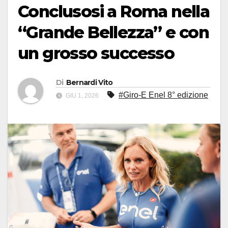
Conclusosi a Roma nella
“Grande Bellezza” e con
un grosso successo
Di
Bernardi Vito
#Giro-E Enel 8° edizione
GIU 1, 2026