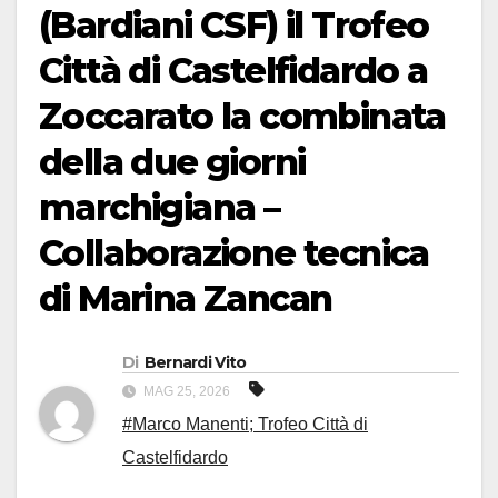
(Bardiani CSF) il Trofeo
Città di Castelfidardo a
Zoccarato la combinata
della due giorni
marchigiana –
Collaborazione tecnica
di Marina Zancan
Di
Bernardi Vito
MAG 25, 2026
#Marco Manenti; Trofeo Città di
Castelfidardo