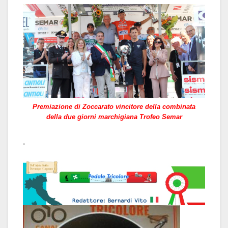
Premiazione di Zoccarato vincitore della combinata
della due giorni marchigiana Trofeo Semar
.