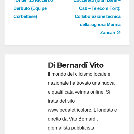
l’Under 23 Riccardo
Zoccarato (Mbh Bank –
Barbuto (Equipe
Csb – Telecom Fort);
Corbettese)
Collaborazione tecnica
della signora Marina
Zancan
Di
Bernardi Vito
Il mondo del cilcismo locale e
nazionale ha trovato una nuova
e qualificata vetrina online. Si
tratta del sito
www.pedaletricolore.it, fondato e
diretto da Vito Bernardi,
giornalista pubblicista,