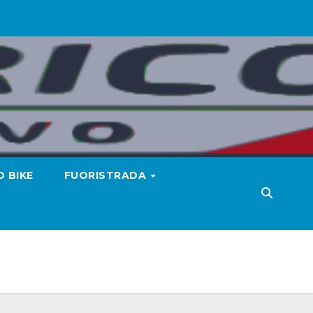
 BIKE
FUORISTRADA