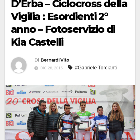
D’Erba – Ciclocross della
Vigilia : Esordienti 2°
anno – Fotoservizio di
Kia Castelli
Di
Bernardi Vito
#Gabriele Torcianti
DIC 28, 2015