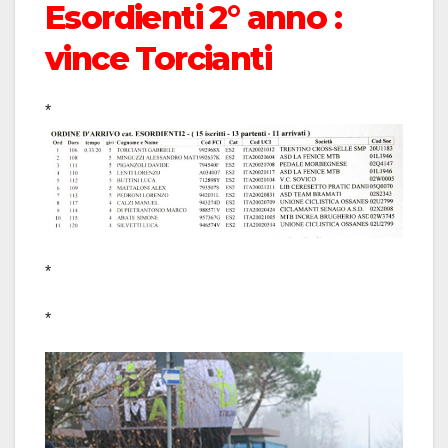
Esordienti 2° anno :
vince Torcianti
*
*
*