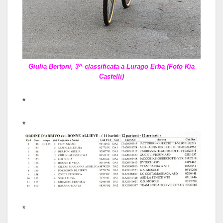
Giulia Bertoni, 3^ classificata a Lurago Erba (Foto Kia
Castelli)
*
*
*