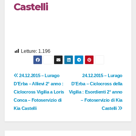
Castelli
Letture:
1.196
Navigazione
24.12.2015 – Lurago
24.12.2015 – Lurago
D’Erba – Allievi 2° anno :
D’Erba – Ciclocross della
articoli
Ciclocross Vigilia a Loris
Vigilia : Esordienti 2° anno
Conca – Fotoservizio di
– Fotoservizio di Kia
Kia Castelli
Castelli