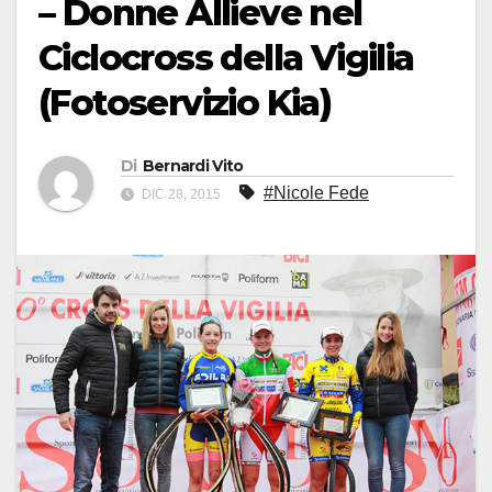
– Donne Allieve nel
Ciclocross della Vigilia
(Fotoservizio Kia)
Di
Bernardi Vito
#Nicole Fede
DIC 28, 2015