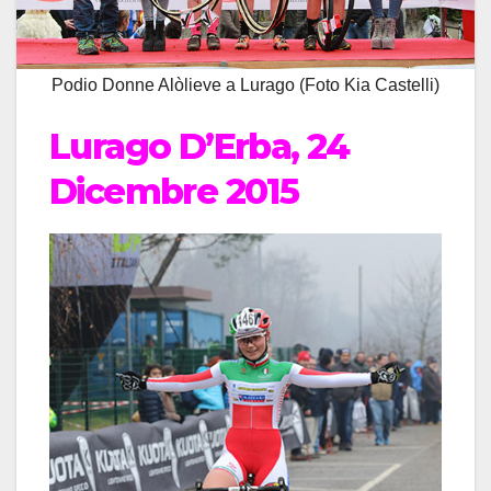
Podio Donne Alòlieve a Lurago (Foto Kia Castelli)
Lurago D’Erba, 24
Dicembre 2015