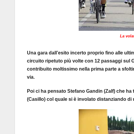
La vola
Una gara dall’esito incerto proprio fino alle ul
circuito ripetuto più volte con 12 passaggi s
contribuito moltissimo nella prima parte a sfolt
via.
Poi ci ha pensato Stefano Gandin (Zalf) che ha
(Casillo) col quale si è involato distanziando d