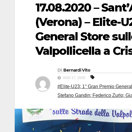
17.08.2020 – Sant
(Verona) – Elite-U
General Store sull
Valpollicella a Cr
Di
Bernardi Vito
AGO 17, 2020
#Elite-U23; 1° Gran Premio General S
Stefano Gandin; Federico Zurlo; Gia