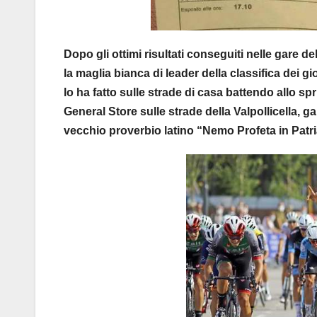
Dopo gli ottimi risultati conseguiti nelle gare 
la maglia bianca di leader della classifica dei 
lo ha fatto sulle strade di casa battendo allo sp
General Store sulle strade della Valpollicella, g
vecchio proverbio latino “Nemo Profeta in Patri