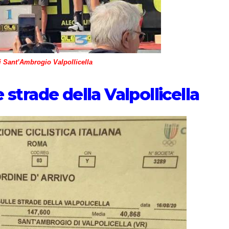
i Sant’Ambrogio Valpollicella
 strade della Valpollicella