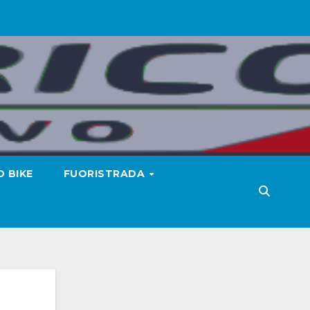
 BIKE
FUORISTRADA