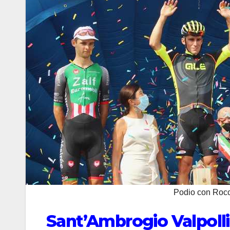
Podio con Rocc
Sant’Ambrogio Valpolli