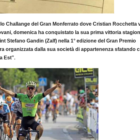
dello Challange del Gran Monferrato dove Cristian Rocchetta 
giovani, domenica ha conquistato la sua prima vittoria stagion
rint Stefano Gandin (Zalf) nella 1° edizione del Gran Premio
ara organizzata dalla sua società di appartenenza sfatando co
a Est”.