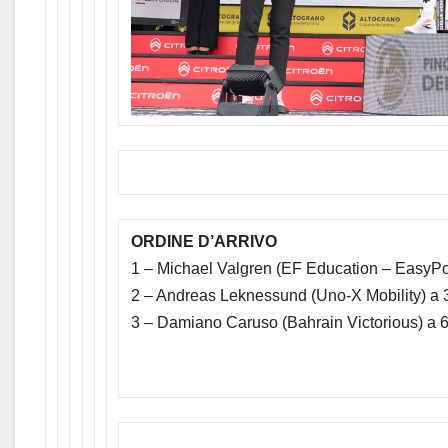
ORDINE D’ARRIVO
1 – Michael Valgren (EF Education – EasyPo
2 – Andreas Leknessund (Uno-X Mobility) a 
3 – Damiano Caruso (Bahrain Victorious) a 6