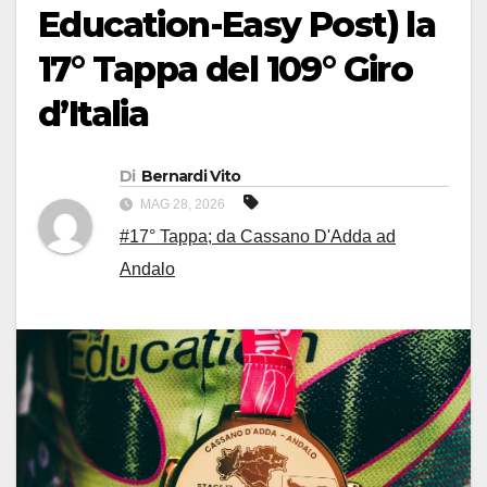
Education-Easy Post) la
17° Tappa del 109° Giro
d’Italia
Di
Bernardi Vito
MAG 28, 2026
#17° Tappa; da Cassano D'Adda ad
Andalo