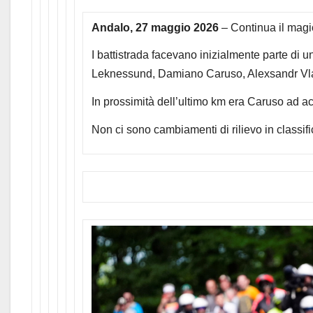
Andalo, 27 maggio 2026
– Continua il magic
I battistrada facevano inizialmente parte di 
Leknessund, Damiano Caruso, Alexsandr Vlas
In prossimità dell’ultimo km era Caruso ad acc
Non ci sono cambiamenti di rilievo in classif