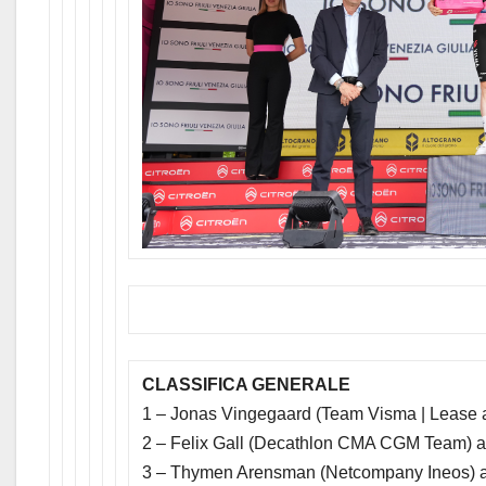
CLASSIFICA GENERALE
1 – Jonas Vingegaard (Team Visma | Lease 
2 – Felix Gall (Decathlon CMA CGM Team) a
3 – Thymen Arensman (Netcompany Ineos) a