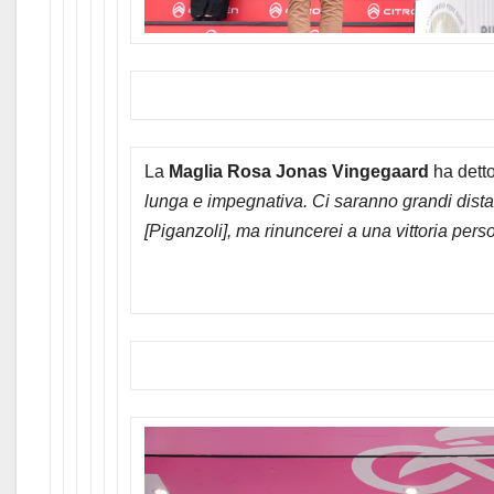
La
Maglia Rosa Jonas Vingegaard
ha dett
lunga e impegnativa. Ci saranno grandi distac
[Piganzoli], ma rinuncerei a una vittoria per