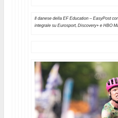
Il danese della EF Education – EasyPost conq
integrale su
Eurosport, Discovery+ e HBO M