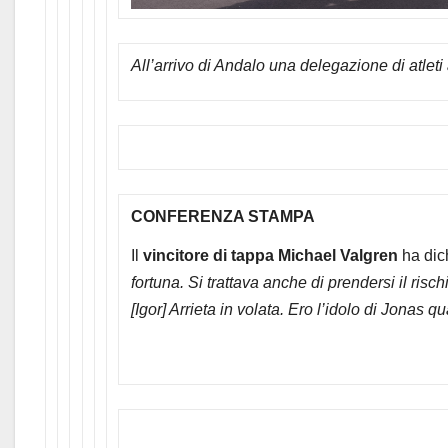
All’arrivo di Andalo una delegazione di atle
CONFERENZA STAMPA
Il
vincitore di tappa Michael Valgren
ha dic
fortuna. Si trattava anche di prendersi il ris
[Igor] Arrieta in volata. Ero l’idolo di Jonas