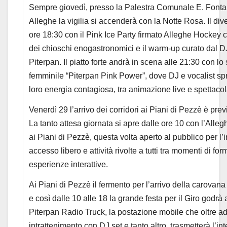
Sempre giovedì, presso la Palestra Comunale E. Fontan
Alleghe la vigilia si accenderà con la Notte Rosa. Il div
ore 18:30 con il Pink Ice Party firmato Alleghe Hockey 
dei chioschi enogastronomici e il warm-up curato dal D
Piterpan. Il piatto forte andrà in scena alle 21:30 con lo 
femminile “Piterpan Pink Power”, dove DJ e vocalist spr
loro energia contagiosa, tra animazione live e spettacol
Venerdì 29 l’arrivo dei corridori ai Piani di Pezzè è pre
La tanto attesa giornata si apre dalle ore 10 con l’Al
ai Piani di Pezzè, questa volta aperto al pubblico per l’
accesso libero e attività rivolte a tutti tra momenti di fo
esperienze interattive.
Ai Piani di Pezzè il fermento per l’arrivo della carovana 
e così dalle 10 alle 18 la grande festa per il Giro godrà
Piterpan Radio Truck, la postazione mobile che oltre ad 
intrattenimento con DJ set e tanto altro, trasmetterà l’int