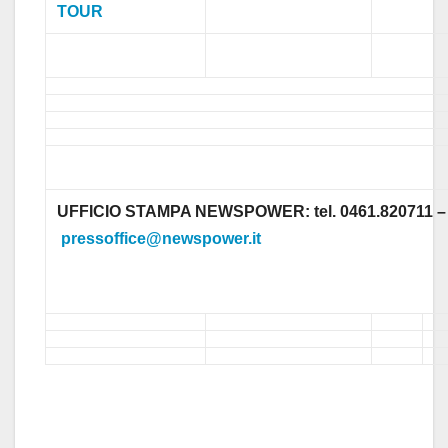
TOUR
UFFICIO STAMPA NEWSPOWER: tel. 0461.820711 –
pressoffice@newspower.it