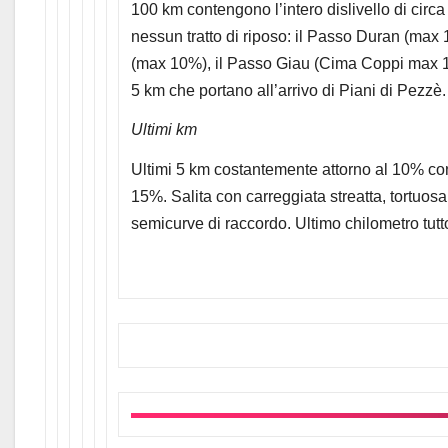
100 km contengono l’intero dislivello di cir
nessun tratto di riposo: il Passo Duran (max
(max 10%), il Passo Giau (Cima Coppi max 14
5 km che portano all’arrivo di Piani di Pezzè.
Ultimi km
Ultimi 5 km costantemente attorno al 10% con
15%. Salita con carreggiata streatta, tortuos
semicurve di raccordo. Ultimo chilometro tutt