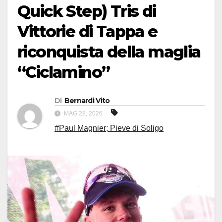
Quick Step) Tris di
Vittorie di Tappa e
riconquista della maglia
“Ciclamino”
Di
Bernardi Vito
MAG 28, 2026
#Paul Magnier; Pieve di Soligo