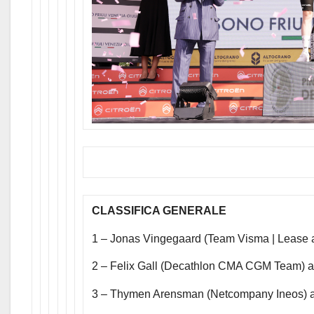
CLASSIFICA GENERALE
1 – Jonas Vingegaard (Team Visma | Lease 
2 – Felix Gall (Decathlon CMA CGM Team) a
3 – Thymen Arensman (Netcompany Ineos) a