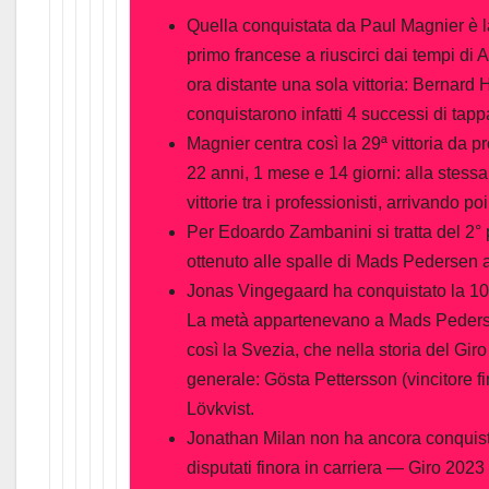
Quella conquistata da Paul Magnier è la s
primo francese a riuscirci dai tempi di
ora distante una sola vittoria: Bernard
conquistarono infatti 4 successi di tapp
Magnier centra così la 29ª vittoria da pr
22 anni, 1 mese e 14 giorni: alla stess
vittorie tra i professionisti, arrivando 
Per Edoardo Zambanini si tratta del 2° p
ottenuto alle spalle di Mads Pedersen 
Jonas Vingegaard ha conquistato la 10ª
La metà appartenevano a Mads Pederse
così la Svezia, che nella storia del Giro
generale: Gösta Pettersson (vincitore 
Lövkvist.
Jonathan Milan non ha ancora conquistat
disputati finora in carriera — Giro 20