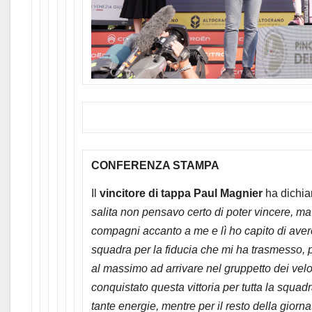
CONFERENZA STAMPA
Il
vincitore di tappa Paul Magnier
ha dichia
salita non pensavo certo di poter vincere, ma
compagni accanto a me e lì ho capito di avere
squadra per la fiducia che mi ha trasmesso, 
al massimo ad arrivare nel gruppetto dei veloc
conquistato questa vittoria per tutta la squad
tante energie, mentre per il resto della giorn