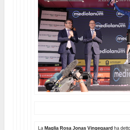
La
Maglia Rosa Jonas Vingegaard
ha dett