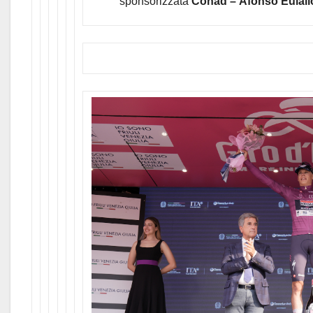
sponsorizzata
Conad –
Afonso Eulali