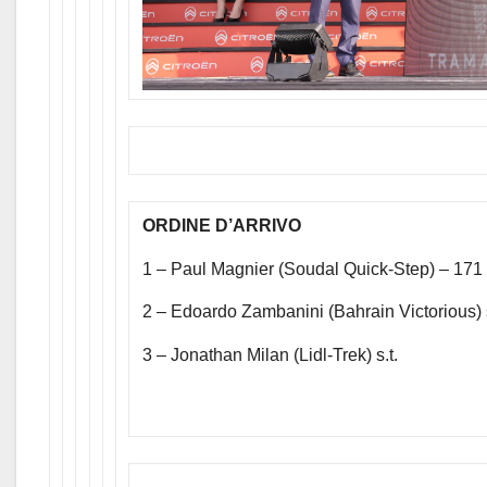
ORDINE D’ARRIVO
1 – Paul Magnier (Soudal Quick-Step) – 171 
2 – Edoardo Zambanini (Bahrain Victorious) s
3 – Jonathan Milan (Lidl-Trek) s.t.