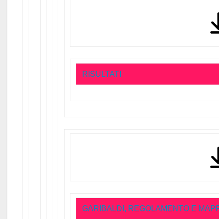
RISULTATI
GARIBALDI, REGOLAMENTO E MAP