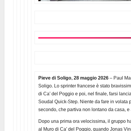
Pieve di Soligo, 28 maggio 2026
– Paul Magn
Soligo. Lo sprinter francese è stato bravissi
di Ca’ del Poggio e poi, nel finale, farsi lan
Soudal Quick-Step. Niente da fare in volata 
secondo, che partiva non lontano da casa, e J
Dopo una prima ora velocissima, il gruppo ha 
al Muro di Ca’ del Poggio, quando Jonas Vin