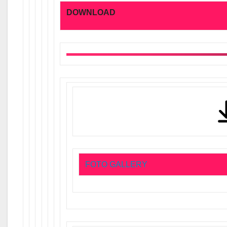
DOWNLOAD
FOTO GALLERY