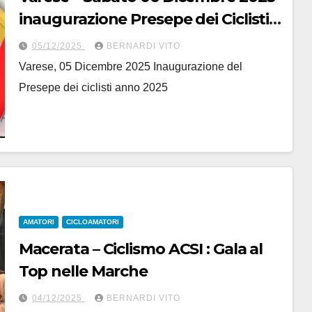
inaugurazione Presepe dei Ciclisti
2025
05/12/2025
BERNARDI VITO
Varese, 05 Dicembre 2025 Inaugurazione del
Presepe dei ciclisti anno 2025
AMATORI
CICLOAMATORI
Macerata – Ciclismo ACSI : Gala al
Top nelle Marche
04/12/2025
BERNARDI VITO