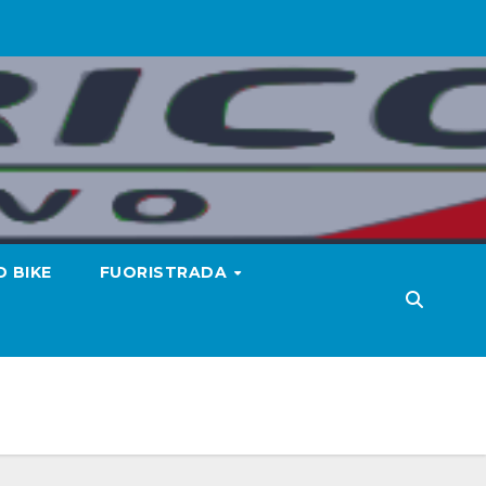
 BIKE
FUORISTRADA