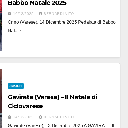
Babbo Natale 2025
16/12/2025
BERNARDI VITO
Orino (Varese), 14 Dicembre 2025 Pedalata di Babbo
Natale
AMATORI
Gavirate (Varese) – Il Natale di
Ciclovarese
14/12/2025
BERNARDI VITO
Gavirate (Varese), 13 Dicembre 2025 A GAVIRATE IL