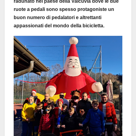
radunato nel paese della Valcuvia dove le due
ruote a pedali sono spesso protagoniste un
buon numero di pedalatori e altrettanti
appassionati del mondo della bicicletta.