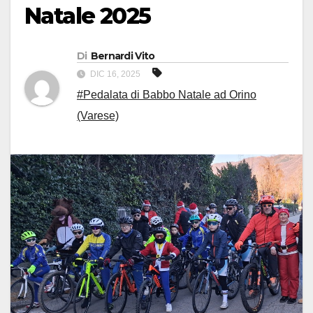
Natale 2025
Di
Bernardi Vito
DIC 16, 2025
#Pedalata di Babbo Natale ad Orino
(Varese)