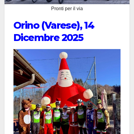
Pronti per il via
Orino (Varese), 14
Dicembre 2025