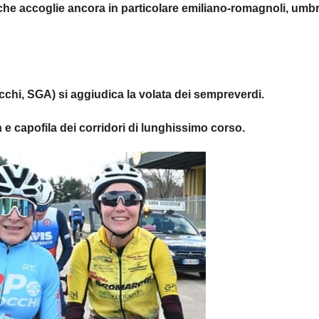
che accoglie ancora in particolare emiliano-romagnoli, umbr
chi, SGA) si aggiudica la volata dei sempreverdi.
e capofila dei corridori di lunghissimo corso.