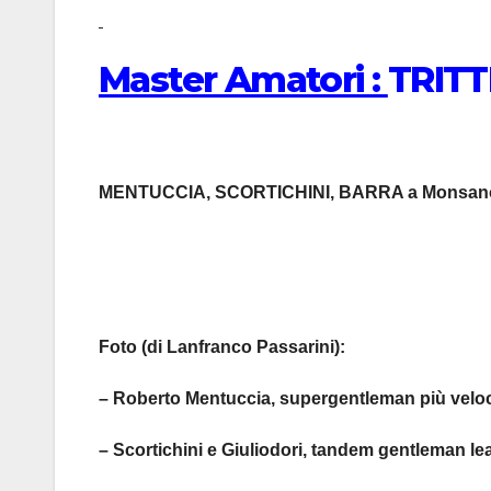
Master Amatori :
TRIT
MENTUCCIA, SCORTICHINI, BARRA a Monsan
Foto (di Lanfranco Passarini):
– Roberto Mentuccia, supergentleman più velo
– Scortichini e Giuliodori, tandem gentleman le