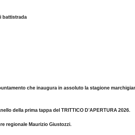
 battistrada
appuntamento che inaugura in assoluto la stagione marchigia
ll’anello della prima tappa del TRITTICO D’APERTURA 2026.
tore regionale Maurizio Giustozzi.