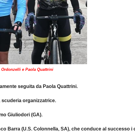
Ordonzelli e Paola Quattrini
amente seguita da Paola Quattrini.
 scuderia organizzatrice.
mo Giuliodori (GA).
co Barra (U.S. Colonnella, SA), che conduce al successo i c