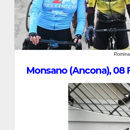
Romina 
Monsano (Ancona), 08 