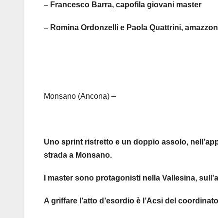
– Francesco Barra, capofila giovani master
– Romina Ordonzelli e Paola Quattrini, amazzoni
Monsano (Ancona) –
Uno sprint ristretto e un doppio assolo, nell’
strada a Monsano.
I master sono protagonisti nella Vallesina, su
A griffare l’atto d’esordio è l’Acsi del coordina