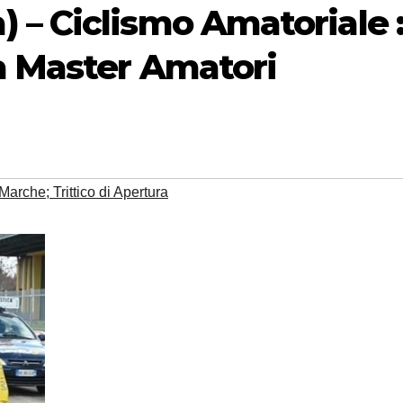
 – Ciclismo Amatoriale 
a Master Amatori
arche; Trittico di Apertura