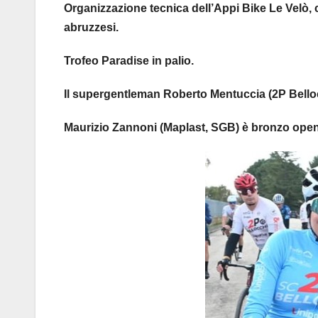
Organizzazione tecnica dell’Appi Bike Le Velò, 
abruzzesi.
Trofeo Paradise in palio.
Il supergentleman Roberto Mentuccia (2P Belloc
Maurizio Zannoni (Maplast, SGB) è bronzo open 