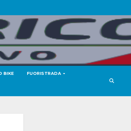
 BIKE
FUORISTRADA