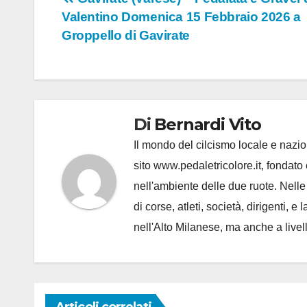
Navigazione
Valentino Domenica 15 Febbraio 2026 a
articoli
Groppello di Gavirate
Di
Bernardi Vito
Il mondo del cilcismo locale e nazion
sito www.pedaletricolore.it, fondato 
nell'ambiente delle due ruote. Nell
di corse, atleti, società, dirigenti
nell'Alto Milanese, ma anche a live