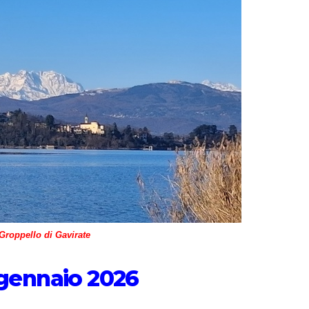
Groppello di Gavirate
gennaio 2026