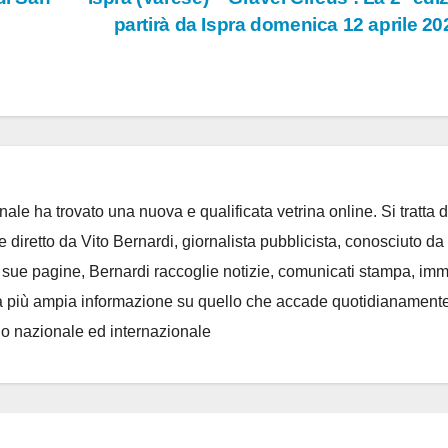
partirà da Ispra domenica 12 aprile 2
ale ha trovato una nuova e qualificata vetrina online. Si tratta d
e diretto da Vito Bernardi, giornalista pubblicista, conosciuto da t
e sue pagine, Bernardi raccoglie notizie, comunicati stampa, im
, e la più ampia informazione su quello che accade quotidianament
llo nazionale ed internazionale