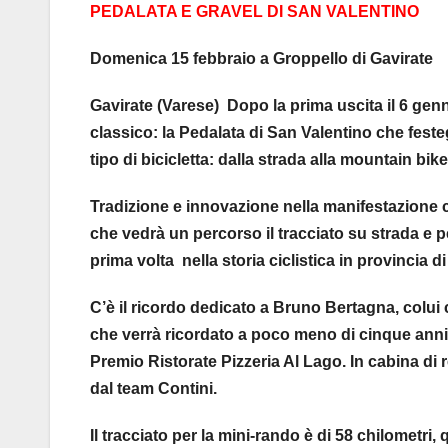
PEDALATA E GRAVEL DI SAN VALENTINO
Domenica 15 febbraio a Groppello di Gavirate
Gavirate (Varese) Dopo la prima uscita il 6 genn
classico: la Pedalata di San Valentino che fest
tipo di bicicletta: dalla strada alla mountain bike,
Tradizione e innovazione nella manifestazione 
che vedrà un percorso il tracciato su strada e pe
prima volta nella storia ciclistica in provincia
C’è il ricordo dedicato a Bruno Bertagna, colui 
che verrà ricordato a poco meno di cinque ann
Premio Ristorate Pizzeria Al Lago. In cabina di 
dal team Contini.
Il tracciato per la mini-rando è di 58 chilometri,