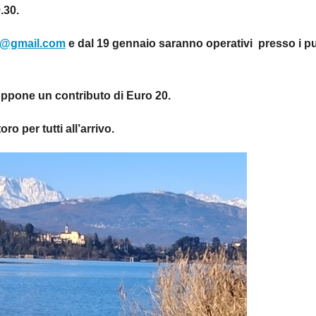
.30.
2@gmail.com
e dal 19 gennaio saranno operativi presso i pu
suppone un contributo di Euro 20.
ro per tutti all’arrivo.