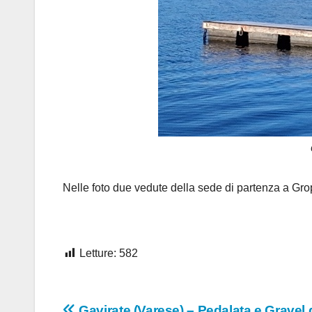
Nelle foto due vedute della sede di partenza a Grop
Letture:
582
Gavirate (Varese) – Pedalata e Gravel 