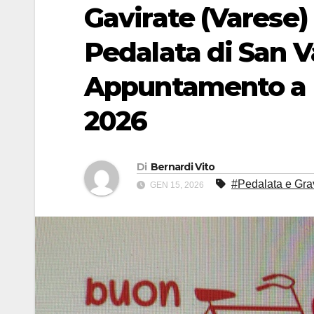
Gavirate (Varese) 
Pedalata di San V
Appuntamento a 
2026
Di
Bernardi Vito
#Pedalata e Grav
GEN 15, 2026