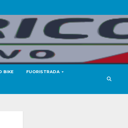
 BIKE
FUORISTRADA