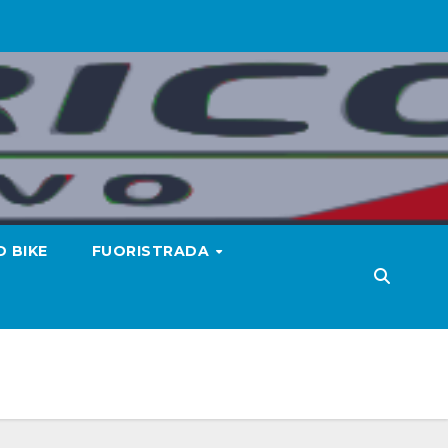
 BIKE
FUORISTRADA