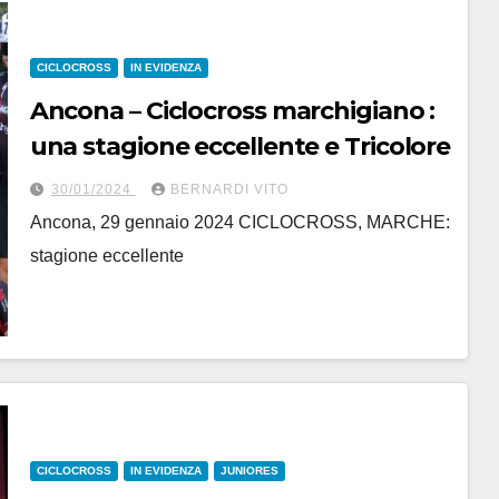
CICLOCROSS
IN EVIDENZA
Ancona – Ciclocross marchigiano :
una stagione eccellente e Tricolore
30/01/2024
BERNARDI VITO
Ancona, 29 gennaio 2024 CICLOCROSS, MARCHE:
stagione eccellente
CICLOCROSS
IN EVIDENZA
JUNIORES