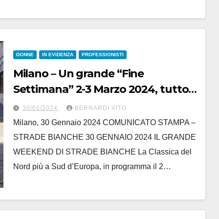
DONNE
IN EVIDENZA
PROFESSIONISTI
Milano – Un grande “Fine
Settimana” 2-3 Marzo 2024, tutto
di……Strade Bianche!
30/01/2024
BERNARDI VITO
Milano, 30 Gennaio 2024 COMUNICATO STAMPA –
STRADE BIANCHE 30 GENNAIO 2024 IL GRANDE
WEEKEND DI STRADE BIANCHE La Classica del
Nord più a Sud d’Europa, in programma il 2…