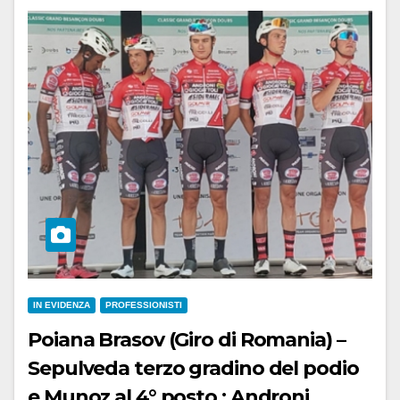
IN EVIDENZA
PROFESSIONISTI
Poiana Brasov (Giro di Romania) –
Sepulveda terzo gradino del podio
e Munoz al 4° posto : Androni