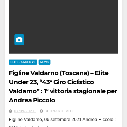
ELITE / UNDER 23
NEWS
Figline Valdarno (Toscana) – Elite
Under 23, “43° Giro Ciclistico
Valdarno” : 1° vittoria stagionale per
Andrea Piccolo
07/09/2021
BERNARDI VITO
Figline Valdarno, 06 settembre 2021 Andrea Piccolo :