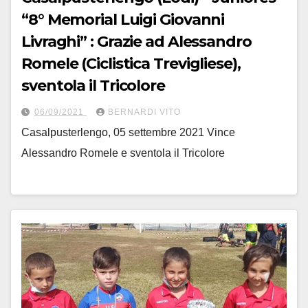
“8° Memorial Luigi Giovanni
Livraghi” : Grazie ad Alessandro
Romele (Ciclistica Trevigliese),
sventola il Tricolore
06/09/2021
BERNARDI VITO
Casalpusterlengo, 05 settembre 2021 Vince
Alessandro Romele e sventola il Tricolore