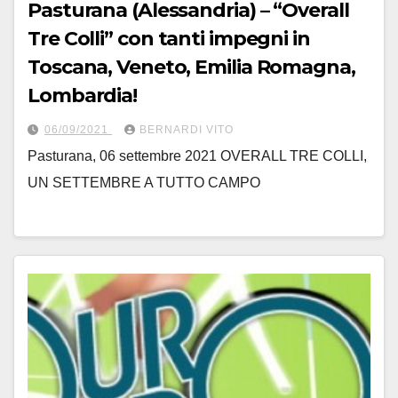
Pasturana (Alessandria) – “Overall
Tre Colli” con tanti impegni in
Toscana, Veneto, Emilia Romagna,
Lombardia!
06/09/2021
BERNARDI VITO
Pasturana, 06 settembre 2021 OVERALL TRE COLLI,
UN SETTEMBRE A TUTTO CAMPO