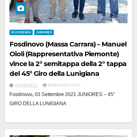
IN EVIDENZA
JUNIORES
Fosdinovo (Massa Carrara) – Manuel
Oioli (Rappresentativa Piemonte)
vince la 2° semitappa della 2° tappa
del 45° Giro della Lunigiana
04/09/2021
BERNARDI VITO
Fosdinovo, 03 Settembre 2021 JUNIORES – 45°
GIRO DELLA LUNIGIANA