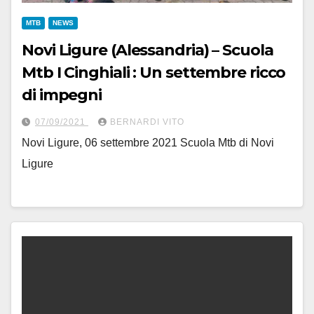
MTB
NEWS
Novi Ligure (Alessandria) – Scuola
Mtb I Cinghiali : Un settembre ricco
di impegni
07/09/2021
BERNARDI VITO
Novi Ligure, 06 settembre 2021 Scuola Mtb di Novi
Ligure