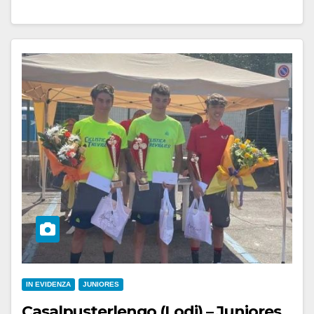
IN EVIDENZA
JUNIORES
Casalpusterlengo (Lodi) – Juniores