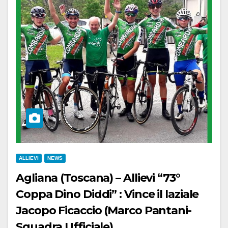
ALLIEVI
NEWS
Agliana (Toscana) – Allievi “73°
Coppa Dino Diddi” : Vince il laziale
Jacopo Ficaccio (Marco Pantani-
Squadra Ufficiale)