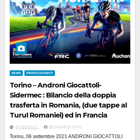
NEWS
PROFESSIONISTI
Torino – Androni Giocattoli-
Sidermec : Bilancio della doppia
trasferta in Romania, (due tappe al
Turul Romaniei) ed in Francia
07/09/2021
BERNARDI VITO
Torino, 06 settembre 2021 ANDRONI GIOCATTOLI