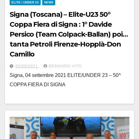
ELITE / UNDER 23
NEWS
Signa (Toscana) – Elite-U23 50°
Coppa Fiera di Signa : 1° Davide
Persico (Team Colpack-Ballan) poi…
tanta Petroli Firenze-Hopplà-Don
Camillo
05/09/2021
BERNARDI VITO
Signa, 04 settembre 2021 ELITE/UNDER 23 – 50^
COPPA FIERA DI SIGNA