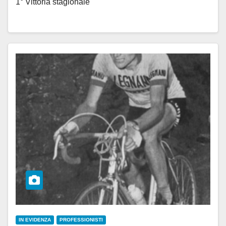
1° Vittoria stagionale
IN EVIDENZA
PROFESSIONISTI