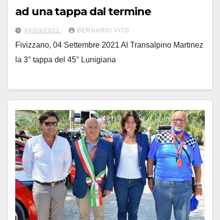
ad una tappa dal termine
04/09/2021
BERNARDI VITO
Fivizzano, 04 Settembre 2021 Al Transalpino Martinez
la 3° tappa del 45° Lunigiana