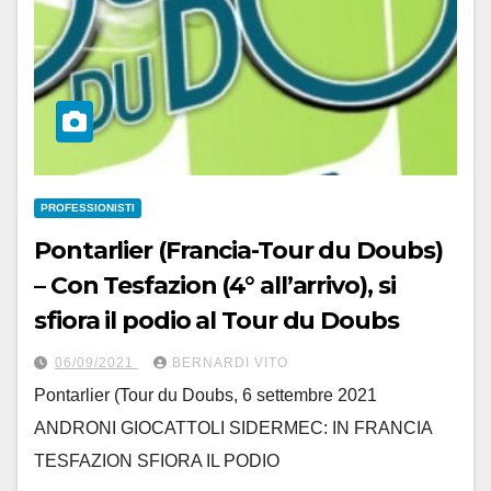
PROFESSIONISTI
Pontarlier (Francia-Tour du Doubs)
– Con Tesfazion (4° all’arrivo), si
sfiora il podio al Tour du Doubs
06/09/2021
BERNARDI VITO
Pontarlier (Tour du Doubs, 6 settembre 2021
ANDRONI GIOCATTOLI SIDERMEC: IN FRANCIA
TESFAZION SFIORA IL PODIO