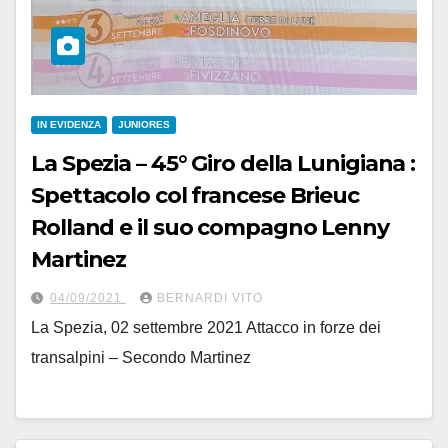
IN EVIDENZA
JUNIORES
La Spezia – 45° Giro della Lunigiana :
Spettacolo col francese Brieuc
Rolland e il suo compagno Lenny
Martinez
04/09/2021
BERNARDI VITO
La Spezia, 02 settembre 2021 Attacco in forze dei
transalpini – Secondo Martinez