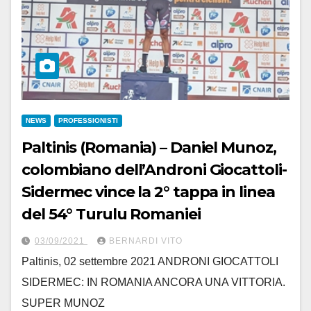
NEWS
PROFESSIONISTI
Paltinis (Romania) – Daniel Munoz,
colombiano dell’Androni Giocattoli-
Sidermec vince la 2° tappa in linea
del 54° Turulu Romaniei
03/09/2021
BERNARDI VITO
Paltinis, 02 settembre 2021 ANDRONI GIOCATTOLI
SIDERMEC: IN ROMANIA ANCORA UNA VITTORIA.
SUPER MUNOZ