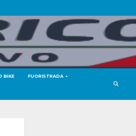
 BIKE
FUORISTRADA