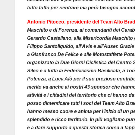
tutto tutto per rientrare ma però bisogna accont
Antonio Pitocco, presidente del Team Alto Bra
Maschito e di Forenza, ai comandanti dei Carabin
Gerardo Castellano, alla Misericordia Maschito
Filippo Santoliquido, all’Avis e all’Auser. Grazi
a Gianfranco De Felice e alle Motostaffette Pote
organizzato la Due Giorni Ciclistica del Centr
Sileo e a tutta la Federciclismo Basilicata, a 
Potenza, a Luca Alò per il suo prezioso contributo
merito va anche ai nostri 43 sponsor che hanno 
attività e i cittadini del territorio che ci hann
posso dimenticare tutti i soci del Team Alto Br
hanno messo cuore e anima per l’inizio di un pe
splendido e ricco territorio. In più vogliamo pun
e a dare supporto a questa storica corsa a tappe