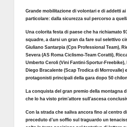
Grande mobilitazione di volontari e di addetti 
particolare: dalla sicurezza sul percorso a quel
Una colorita festa di paese che ha richiamato 93
squadre, a darsi un gran da fare sul selettivo ci
Giuliano Santarpia (Cps Professional Team), R
Severa (AS Roma Ciclismo-Team Coratti), Riccar
Umberto Ceroli (Vini Fantini-Sportur-Freebike)
Diego Bracalente (Scap Trodica di Morrovalle)
protagonisti principali della gara dopo 50 chilom
La conquista del gran premio della montagna di F
che lo ha visto prim’attore sull’ascesa conclusi
Con la strada che saliva ancora fino al centro d
preceduto d’un soffio sul traguardo un tenacis