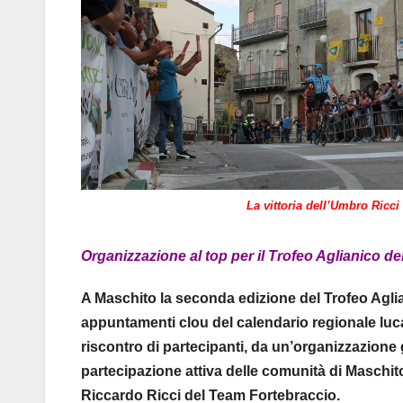
La vittoria dell’Umbro Ricci
Organizzazione al top per il Trofeo Aglianico de
A Maschito la seconda edizione del Trofeo Aglia
appuntamenti clou del calendario regionale luca
riscontro di partecipanti, da un’organizzazione
partecipazione attiva delle comunità di Maschito
Riccardo Ricci del Team Fortebraccio.