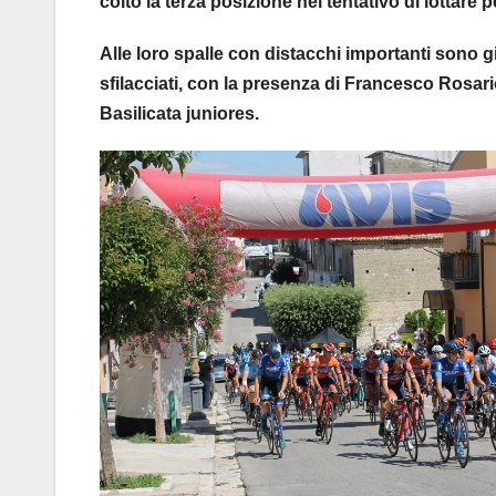
colto la terza posizione nel tentativo di lottare
Alle loro spalle con distacchi importanti sono gi
sfilacciati, con la presenza di Francesco Rosa
Basilicata juniores.