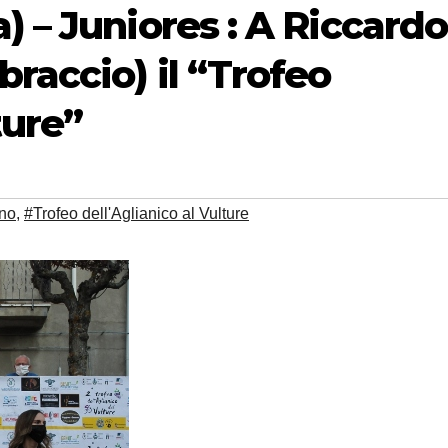
) – Juniores : A Riccardo
braccio) il “Trofeo
ture”
no
,
#Trofeo dell'Aglianico al Vulture