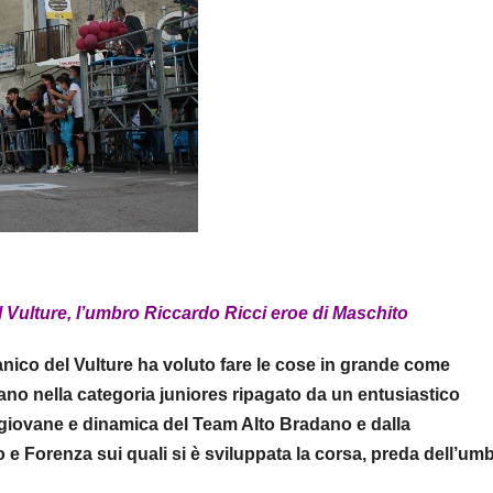
l Vulture, l’umbro Riccardo Ricci eroe di Maschito
nico del Vulture ha voluto fare le cose in grande come
no nella categoria juniores ripagato da un entusiastico
 giovane e dinamica del Team Alto Bradano e dalla
 e Forenza sui quali si è sviluppata la corsa, preda dell’um