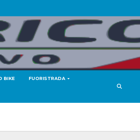
 BIKE
FUORISTRADA