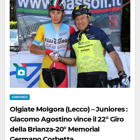
JUNIORES
Olgiate Molgora (Lecco) – Juniores :
Giacomo Agostino vince il 22° Giro
della Brianza-20° Memorial
Germano Corbetta