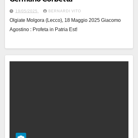
19/05/2025
BERNARDI VITO
Olgiate Molgora (Lecco), 18 Maggio 2025 Giacomo
Agostino : Profeta in Patria Est!