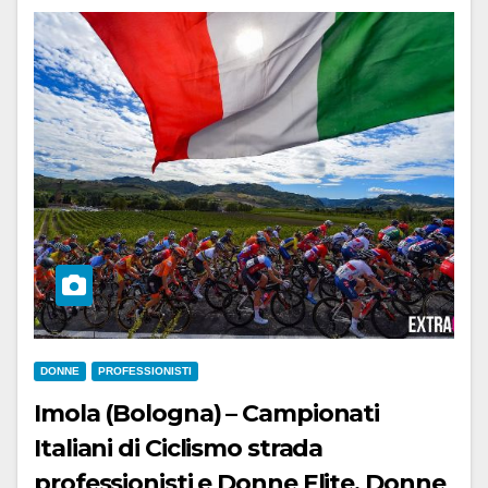
DONNE
PROFESSIONISTI
Imola (Bologna) – Campionati
Italiani di Ciclismo strada
professionisti e Donne Elite, Donne