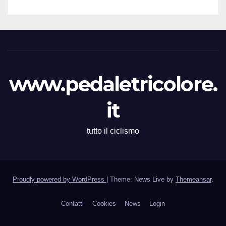
www.pedaletricolore.
it
tutto il ciclismo
Proudly powered by WordPress
|
Theme: News Live by
Themeansar
.
Contatti
Cookies
News
Login