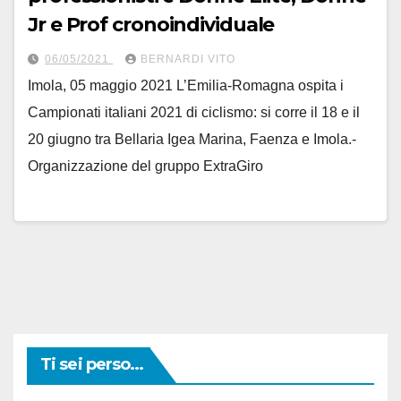
Jr e Prof cronoindividuale
06/05/2021
BERNARDI VITO
Imola, 05 maggio 2021 L’Emilia-Romagna ospita i
Campionati italiani 2021 di ciclismo: si corre il 18 e il
20 giugno tra Bellaria Igea Marina, Faenza e Imola.-
Organizzazione del gruppo ExtraGiro
Ti sei perso...