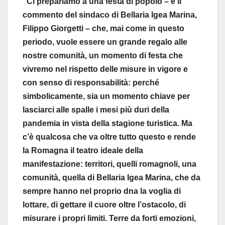
“Ci prepariamo a una festa di popolo – è il
commento del sindaco di Bellaria Igea Marina,
Filippo Giorgetti – che, mai come in questo
periodo, vuole essere un grande regalo alle
nostre comunità, un momento di festa che
vivremo nel rispetto delle misure in vigore e
con senso di responsabilità: perché
simbolicamente, sia un momento chiave per
lasciarci alle spalle i mesi più duri della
pandemia in vista della stagione turistica. Ma
c’è qualcosa che va oltre tutto questo e rende
la Romagna il teatro ideale della
manifestazione: territori, quelli romagnoli, una
comunità, quella di Bellaria Igea Marina, che da
sempre hanno nel proprio dna la voglia di
lottare, di gettare il cuore oltre l’ostacolo, di
misurare i propri limiti. Terre da forti emozioni,