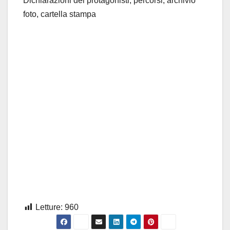
Dichiarazioni dei protagonisti, percorsi, archivio
foto, cartella stampa
Letture:
960