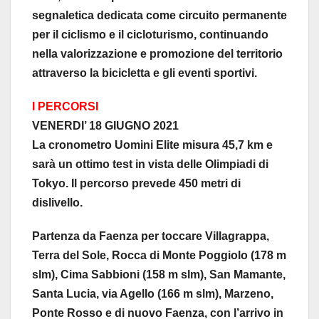
segnaletica dedicata come circuito permanente
per il ciclismo e il cicloturismo, continuando
nella valorizzazione e promozione del territorio
attraverso la bicicletta e gli eventi sportivi.
I PERCORSI
VENERDI’ 18 GIUGNO 2021
La cronometro Uomini Elite misura 45,7 km e
sarà un ottimo test in vista delle Olimpiadi di
Tokyo. Il percorso prevede 450 metri di
dislivello.
Partenza da Faenza per toccare Villagrappa,
Terra del Sole, Rocca di Monte Poggiolo (178 m
slm), Cima Sabbioni (158 m slm), San Mamante,
Santa Lucia, via Agello (166 m slm), Marzeno,
Ponte Rosso e di nuovo Faenza, con l’arrivo in