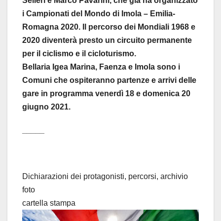
Selleri e Marco Pavarini, che già ha organizzato
i Campionati del Mondo di Imola – Emilia-
Romagna 2020. Il percorso dei Mondiali 1968 e
2020 diventerà presto un circuito permanente
per il ciclismo e il cicloturismo.
Bellaria Igea Marina, Faenza e Imola sono i
Comuni che ospiteranno partenze e arrivi delle
gare in programma venerdì 18 e domenica 20
giugno 2021.
_____
Dichiarazioni dei protagonisti, percorsi, archivio
foto
cartella stampa