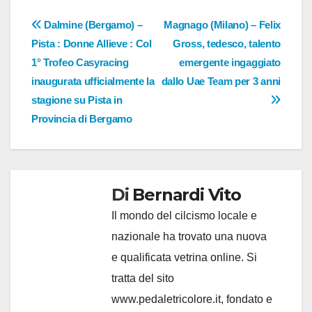
Navigazione
Dalmine (Bergamo) –
Magnago (Milano) – Felix
Pista : Donne Allieve : Col
Gross, tedesco, talento
articoli
1° Trofeo Casyracing
emergente ingaggiato
inaugurata ufficialmente la
dallo Uae Team per 3 anni
stagione su Pista in
Provincia di Bergamo
Di
Bernardi Vito
Il mondo del cilcismo locale e
nazionale ha trovato una nuova
e qualificata vetrina online. Si
tratta del sito
www.pedaletricolore.it, fondato e