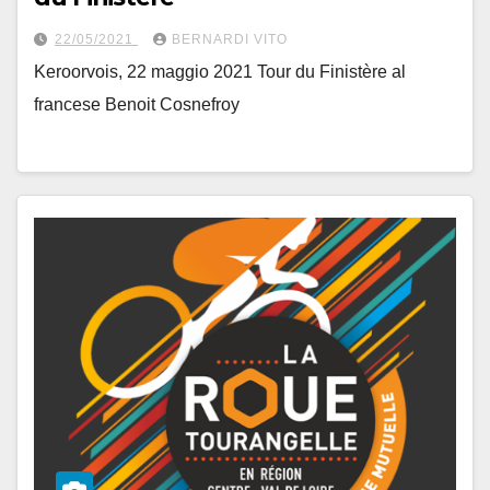
22/05/2021
BERNARDI VITO
Keroorvois, 22 maggio 2021 Tour du Finistère al
francese Benoit Cosnefroy