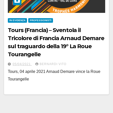
IN EVIDENZA
PROFESSIONISTI
Tours (Francia) – Sventola il
Tricolore di Francia Arnaud Demare
sul traguardo della 19° La Roue
Tourangelle
05/04/2021
BERNARDI VITO
Tours, 04 aprile 2021 Arnaud Demare vince la Roue
Tourangelle