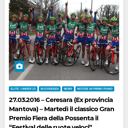
ELITE / UNDER 23
IN EVIDENZA
NEWS
NOTIZIE IN PRIMO PIANO
27.03.2016 – Ceresara (Ex provincia
Mantova) – Martedì il classico Gran
Premio Fiera della Possenta il
“Festival delle ruote veloci”