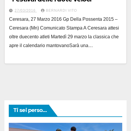
27/03/2016
BERNARDI VITO
Ceresara, 27 Marzo 2016 Gp Della Possenta 2015 –
Ceresara (Mn) Comunicato Stampa A Ceresara attesi
oltre duecento atleti Martedì 29 marzo la classica che
apre il calendario mantovanoSarà una…
Ti sei perso...