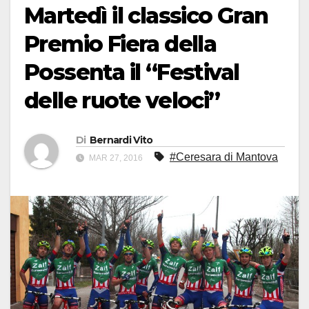
Martedì il classico Gran
Premio Fiera della
Possenta il “Festival
delle ruote veloci”
Di
Bernardi Vito
#Ceresara di Mantova
MAR 27, 2016