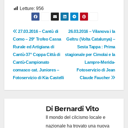
Letture:
956
Navigazione
27.03.2016 – Cantù di
26.03.2016 – Vilanova i la
Como – 29° Trofeo Cassa
Geltru (Volta Catalunya) –
articoli
Rurale ed Artigiana di
Sesta Tappa : Prima
Cantù-37° Coppa Città di
stagionale per Cimolai e la
Cantù-Campionato
Lampre-Merida-
comasco cat. Juniores –
Fotoservizio di Jean
Fotoservizio di Kia Castelli
Claude Faucher
Di
Bernardi Vito
Il mondo del cilcismo locale e
nazionale ha trovato una nuova