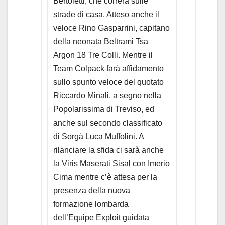
Bertoletti, che correrà sulle
strade di casa. Atteso anche il
veloce Rino Gasparrini, capitano
della neonata Beltrami Tsa
Argon 18 Tre Colli. Mentre il
Team Colpack farà affidamento
sullo spunto veloce del quotato
Riccardo Minali, a segno nella
Popolarissima di Treviso, ed
anche sul secondo classificato
di Sorgà Luca Muffolini. A
rilanciare la sfida ci sarà anche
la Viris Maserati Sisal con Imerio
Cima mentre c’è attesa per la
presenza della nuova
formazione lombarda
dell’Equipe Exploit guidata