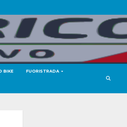
 BIKE
FUORISTRADA