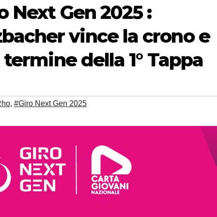
ro Next Gen 2025 :
bacher vince la crono e
l termine della 1° Tappa
Rho
,
#Giro Next Gen 2025