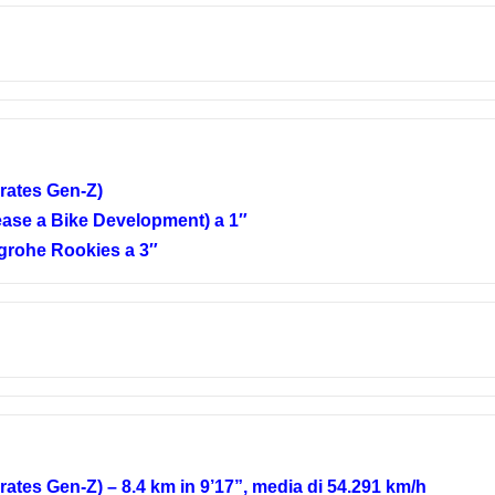
rates Gen-Z)
ease a Bike Development) a 1″
sgrohe Rookies a 3″
tes Gen-Z) – 8.4 km in 9’17”, media di 54.291 km/h