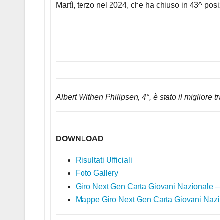
Martì, terzo nel 2024, che ha chiuso in 43^ posi
Albert Withen Philipsen, 4°, è stato il migliore tr
DOWNLOAD
Risultati Ufficiali
Foto Gallery
Giro Next Gen Carta Giovani Nazionale –
Mappe Giro Next Gen Carta Giovani Naz