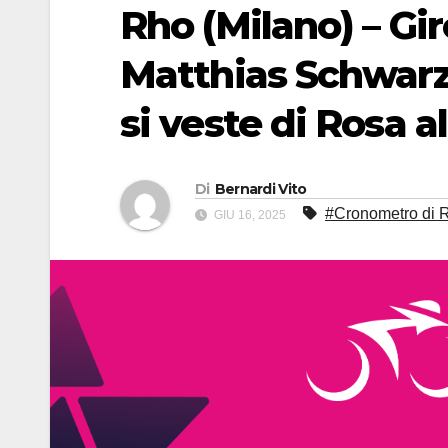
Rho (Milano) – Gi
Matthias Schwarz
si veste di Rosa a
Di
Bernardi Vito
#Cronometro di 
GIU 16, 2025