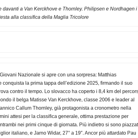
e davanti a Van Kerckhove e Thornley. Philipsen e Nordhagen i
 testa alla classifica della Maglia Tricolore
 Giovani Nazionale si apre con una sorpresa: Matthias
conquista la prima tappa dell’edizione 2025, firmando il suo
ova contro il tempo. Lo slovacco ha coperto i 8,4 km del percor
condo il belga Matisse Van Kerckhove, classe 2006 e leader al
itannico Callum Thornley, già protagonista a cronometro nella
mini attesi per la classifica generale, ottima prestazione per
rambi nei primi cinque di giornata. Più indietro si sono piazzat
glior italiano, e Jarno Widar, 27° a 19″. Ancor più attardato Pau