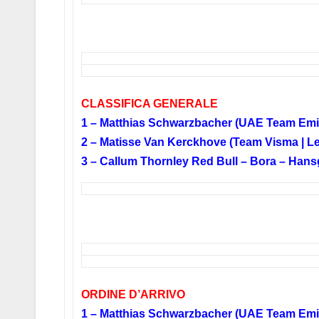
CLASSIFICA GENERALE
1 – Matthias Schwarzbacher (UAE Team Emi
2 – Matisse Van Kerckhove (Team Visma | L
3 – Callum Thornley Red Bull – Bora – Han
ORDINE D’ARRIVO
1 – Matthias Schwarzbacher (UAE Team Emira