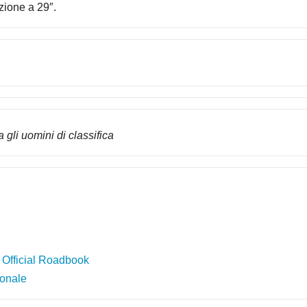
zione a 29″.
a gli uomini di classifica
 Official Roadbook
ionale