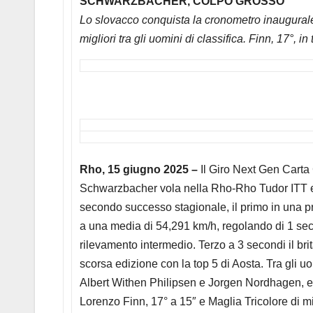
SCHWARZBACHER, COLPO GROSSO
Lo slovacco conquista la cronometro inaugural
migliori tra gli uomini di classifica. Finn, 17°, in
Rho, 15 giugno 2025 –
Il Giro Next Gen Carta
Schwarzbacher vola nella Rho-Rho Tudor ITT e 
secondo successo stagionale, il primo in una pr
a una media di 54,291 km/h, regolando di 1 se
rilevamento intermedio. Terzo a 3 secondi il br
scorsa edizione con la top 5 di Aosta. Tra gli uo
Albert Withen Philipsen e Jorgen Nordhagen, ent
Lorenzo Finn, 17° a 15″ e Maglia Tricolore di mi