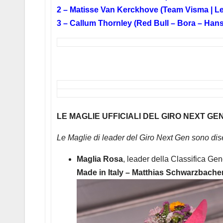
2 – Matisse Van Kerckhove (Team Visma | L
3 – Callum Thornley (Red Bull – Bora – Han
LE MAGLIE UFFICIALI DEL GIRO NEXT G
Le Maglie di leader del Giro Next Gen sono dis
Maglia Rosa
, leader della Classifica Ge
Made in Italy – Matthias Schwarzbach