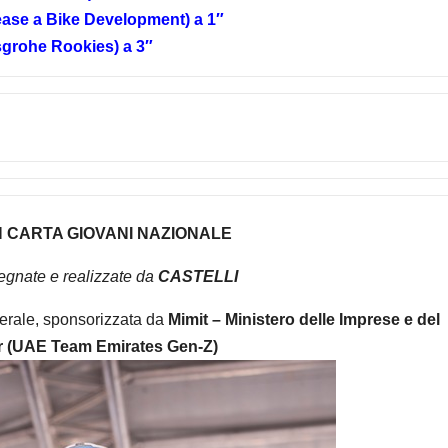
ease a Bike Development) a 1″
sgrohe Rookies) a 3″
EN CARTA GIOVANI NAZIONALE
egnate e realizzate da
CASTELLI
nerale, sponsorizzata da
Mimit – Ministero delle Imprese e del
er (UAE Team Emirates Gen-Z)