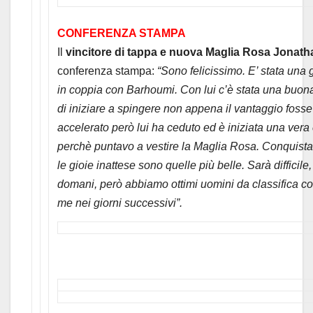
CONFERENZA STAMPA
Il
vincitore di tappa e nuova Maglia Rosa Jonat
conferenza stampa:
“Sono felicissimo. E’ stata una 
in coppia con Barhoumi. Con lui c’è stata una buon
di iniziare a spingere non appena il vantaggio foss
accelerato però lui ha ceduto ed è iniziata una vera c
perchè puntavo a vestire la Maglia Rosa. Conquistar
le gioie inattese sono quelle più belle. Sarà difficile
domani, però abbiamo ottimi uomini da classifica c
me nei giorni successivi”.