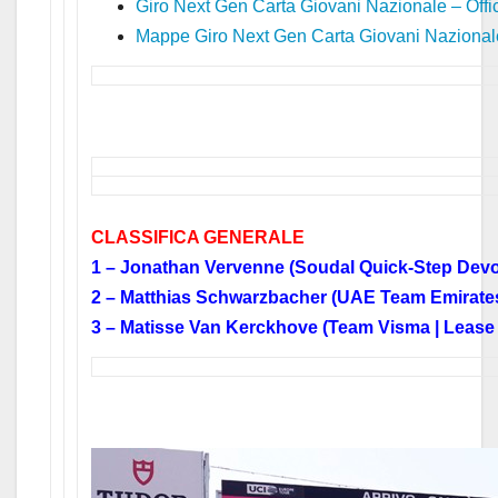
Giro Next Gen Carta Giovani Nazionale – Off
Mappe Giro Next Gen Carta Giovani Nazional
CLASSIFICA GENERALE
1 – Jonathan Vervenne (Soudal Quick-Step Dev
2 – Matthias Schwarzbacher (UAE Team Emirates
3 – Matisse Van Kerckhove (Team Visma | Lease