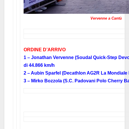
Vervenne a Cantù
ORDINE D’ARRIVO
1 – Jonathan Vervenne (Soudal Quick-Step Devo
di 44.866 km/h
2 – Aubin Sparfel (Decathlon AG2R La Mondiale
3 – Mirko Bozzola (S.C. Padovani Polo Cherry Ban