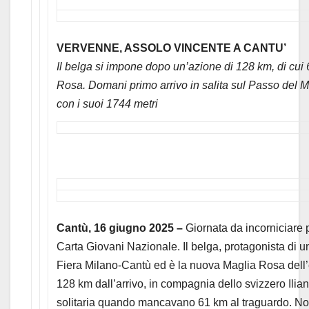
VERVENNE, ASSOLO VINCENTE A CANTU’
Il belga si impone dopo un’azione di 128 km, di cui 
Rosa. Domani primo arrivo in salita sul Passo del 
con i suoi 1744 metri
Cantù, 16 giugno 2025 –
Giornata da incorniciare
Carta Giovani Nazionale. Il belga, protagonista di u
Fiera Milano-Cantù ed è la nuova Maglia Rosa dell’
128 km dall’arrivo, in compagnia dello svizzero Ilia
solitaria quando mancavano 61 km al traguardo. Non