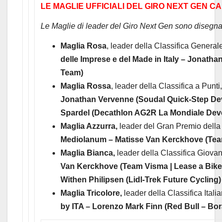
LE MAGLIE UFFICIALI DEL GIRO NEXT GEN C
Le Maglie di leader del Giro Next Gen sono disegna
Maglia Rosa
, leader della Classifica Genera
delle Imprese e del Made in Italy – Jonat
Team)
Maglia Rossa
, leader della Classifica a Punt
Jonathan Vervenne (Soudal Quick-Step De
Spardel (Decathlon AG2R La Mondiale De
Maglia Azzurra,
leader del Gran Premio dell
Mediolanum – Matisse Van Kerckhove (Tea
Maglia Bianca,
leader della Classifica Giova
Van Kerckhove (Team Visma | Lease a Bike
Withen Philipsen (Lidl-Trek Future Cycling)
Maglia Tricolore,
leader della Classifica Itali
by ITA – Lorenzo Mark Finn (Red Bull – Bo