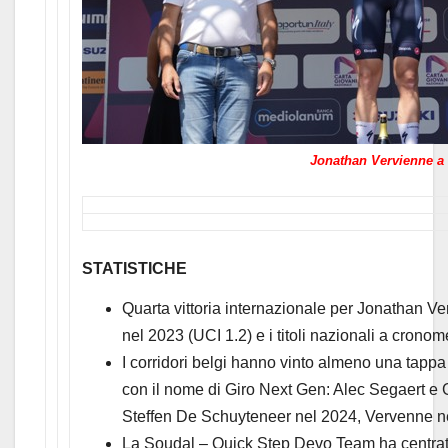
Jonathan Vervienne a
STATISTICHE
Quarta vittoria internazionale per Jonathan 
nel 2023 (UCI 1.2) e i titoli nazionali a cron
I corridori belgi hanno vinto almeno una tappa
con il nome di Giro Next Gen: Alec Segaert e G
Steffen De Schuyteneer nel 2024, Vervenne n
La Soudal – Quick Step Devo Team ha centrato