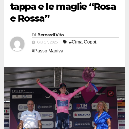
tappa e le maglie “Rosa
e Rossa”
Di
Bernardi Vito
#Cima Coppi
,
GIU 17, 2025
#Passo Maniva