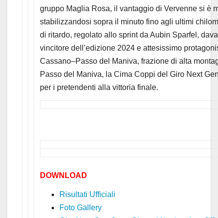
gruppo Maglia Rosa, il vantaggio di Vervenne si è man
stabilizzandosi sopra il minuto fino agli ultimi chilo
di ritardo, regolato allo sprint da Aubin Sparfel, da
vincitore dell’edizione 2024 e attesissimo protagoni
Cassano–Passo del Maniva, frazione di alta montagna
Passo del Maniva, la Cima Coppi del Giro Next Gen 
per i pretendenti alla vittoria finale.
DOWNLOAD
Risultati Ufficiali
Foto Gallery