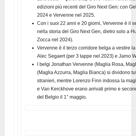
edizioni più recenti del Giro Next Gen: con Ge
2024 e Vervenne nel 2025.
Con i suoi 22 anni e 20 giorni, Vervenne è il 
nella storia del Giro Next Gen, dietro solo a H
Zocca nel 2024).
Vervenne è il terzo corridore belga a vestire 
Alec Segaert (per 3 tappe nel 2023) e Jarno W
I belgi Jonathan Vervenne (Maglia Rosa, Mag
(Maglia Azzurra, Maglia Bianca) si dividono tut
stranieri, mentre Lorenzo Finn indossa la magli
e Van Kerckhove erano arrivati primo e seco
del Belgio il 1° maggio.