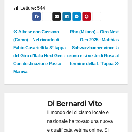
Letture:
544
Navigazione
Albese con Cassano
Rho (Milano) – Giro Next
(Como) – Nel ricordo di
Gen 2025 : Matthias
articoli
Fabio Casartelli la 3° tappa
Schwarzbacher vince la
del Giro d’Italia Next Gen :
crono e si veste di Rosa al
Con destinazione Passo
termine della 1° Tappa
Maniva
Di
Bernardi Vito
Il mondo del cilcismo locale e
nazionale ha trovato una nuova
e qualificata vetrina online. Si