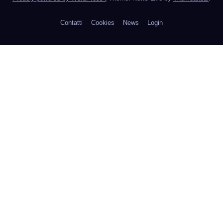
Contatti
Cookies
News
Login