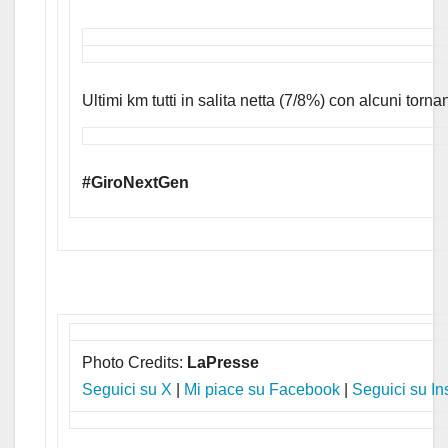
Ultimi km tutti in salita netta (7/8%) con alcuni tornan
#GiroNextGen
Photo Credits:
LaPresse
Seguici su X
|
Mi piace su Facebook
|
Seguici su I