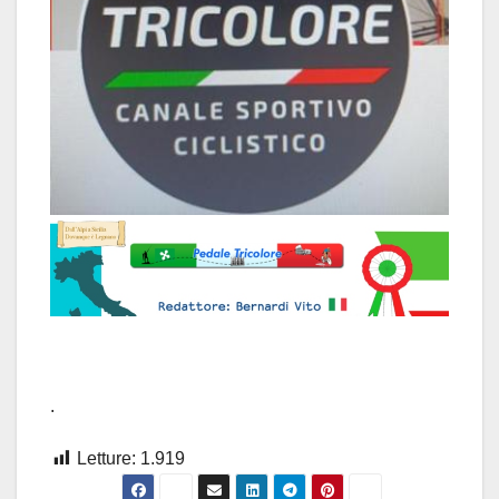
.
Letture:
1.919