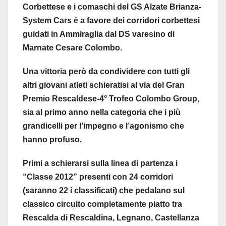
Corbettese e i comaschi del GS Alzate Brianza-
System Cars è a favore dei corridori corbettesi
guidati in Ammiraglia dal DS varesino di
Marnate Cesare Colombo.
Una vittoria però da condividere con tutti gli
altri giovani atleti schieratisi al via del Gran
Premio Rescaldese-4° Trofeo Colombo Group,
sia al primo anno nella categoria che i più
grandicelli per l’impegno e l’agonismo che
hanno profuso.
Primi a schierarsi sulla linea di partenza i
“Classe 2012” presenti con 24 corridori
(saranno 22 i classificati) che pedalano sul
classico circuito completamente piatto tra
Rescalda di Rescaldina, Legnano, Castellanza