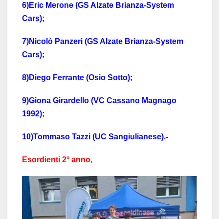
6)Eric Merone (GS Alzate Brianza-System
Cars);
7)Nicolò Panzeri (GS Alzate Brianza-System
Cars);
8)Diego Ferrante (Osio Sotto);
9)Giona Girardello (VC Cassano Magnago
1992);
10)Tommaso Tazzi (UC Sangiulianese).-
Esordienti 2° anno,