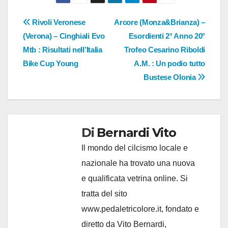
Navigazione
Rivoli Veronese
Arcore (Monza&Brianza) –
(Verona) – Cinghiali Evo
Esordienti 2° Anno 20°
articoli
Mtb : Risultati nell’Italia
Trofeo Cesarino Riboldi
Bike Cup Young
A.M. : Un podio tutto
Bustese Olonia
Di
Bernardi Vito
Il mondo del cilcismo locale e
nazionale ha trovato una nuova
e qualificata vetrina online. Si
tratta del sito
www.pedaletricolore.it, fondato e
diretto da Vito Bernardi,