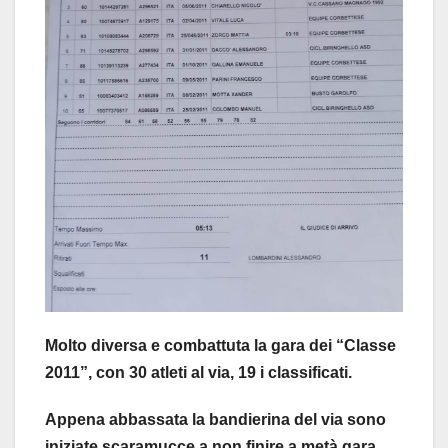
Molto diversa e combattuta la gara dei “Classe
2011”, con 30 atleti al via, 19 i classificati.
Appena abbassata la bandierina del via sono
iniziate scaramucce a non finire a metà gara