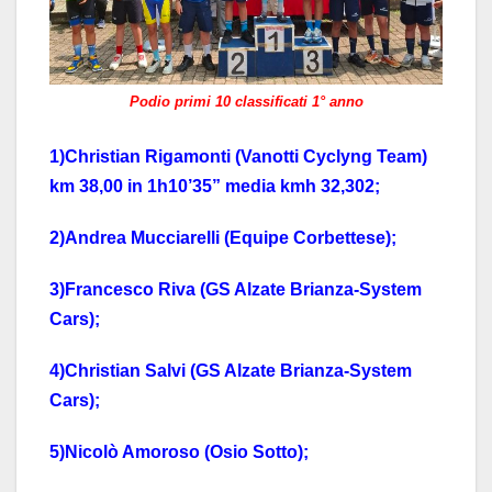
Podio primi 10 classificati 1° anno
1)Christian Rigamonti (Vanotti Cyclyng Team)
km 38,00 in 1h10’35” media kmh 32,302;
2)Andrea Mucciarelli (Equipe Corbettese);
3)Francesco Riva (GS Alzate Brianza-System
Cars);
4)Christian Salvi (GS Alzate Brianza-System
Cars);
5)Nicolò Amoroso (Osio Sotto);