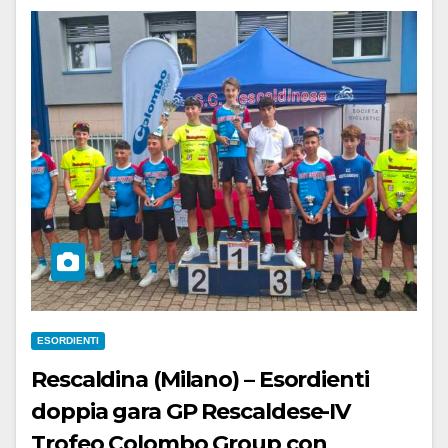
ESORDIENTI
Rescaldina (Milano) – Esordienti
doppia gara GP Rescaldese-IV
Trofeo Colombo Group con