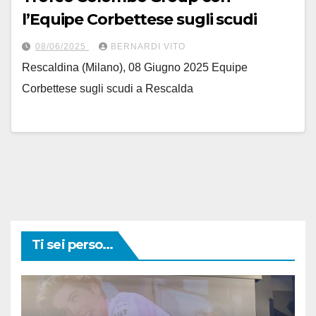
l’Equipe Corbettese sugli scudi
08/06/2025
BERNARDI VITO
Rescaldina (Milano), 08 Giugno 2025 Equipe
Corbettese sugli scudi a Rescalda
Ti sei perso...