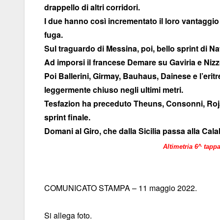
drappello di altri corridori.
I due hanno così incrementato il loro vantaggio n
fuga.
Sul traguardo di Messina, poi, bello sprint di N
Ad imporsi il francese Demare su Gaviria e Nizz
Poi Ballerini, Girmay, Bauhaus, Dainese e l’eri
leggermente chiuso negli ultimi metri.
Tesfazion ha preceduto Theuns, Consonni, Rojas
sprint finale.
Domani al Giro, che dalla Sicilia passa alla Cala
Altimetria 6^ tapp
COMUNICATO STAMPA – 11 maggio 2022.
Si allega foto.