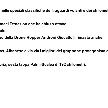
elle speciali classifiche dei traguardi volanti e dei chilomet
atnael Tesfazion che ha chiuso ottavo.
olo.
treo della Drone Hopper Androni Giocattoli, rimasto anche
, Albanese e via via i migliori del gruppone protagonista d
bria, sesta tappa Palmi-Scalea di 192 chilometri.
a