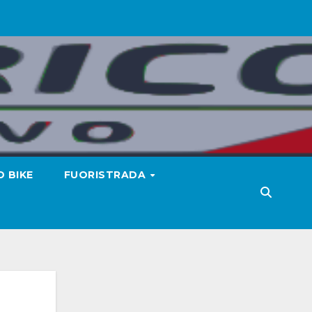
 BIKE
FUORISTRADA