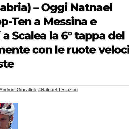
abria) – Oggi Natnael
op-Ten a Messina e
a Scalea la 6° tappa del
mente con le ruote veloc
ste
ndroni Giocattoli
,
#Natnael Tesfazion