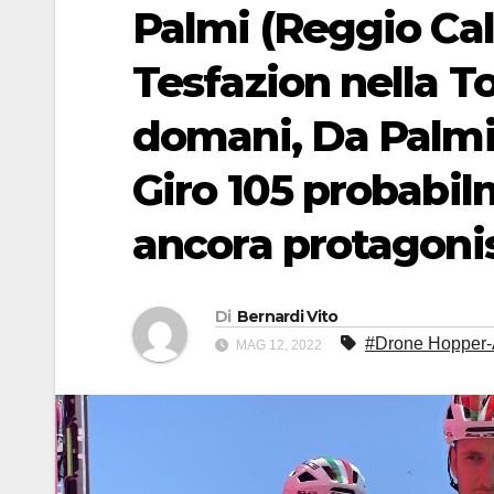
Palmi (Reggio Cal
Tesfazion nella T
domani, Da Palmi 
Giro 105 probabil
ancora protagoni
Di
Bernardi Vito
#Drone Hopper-A
MAG 12, 2022