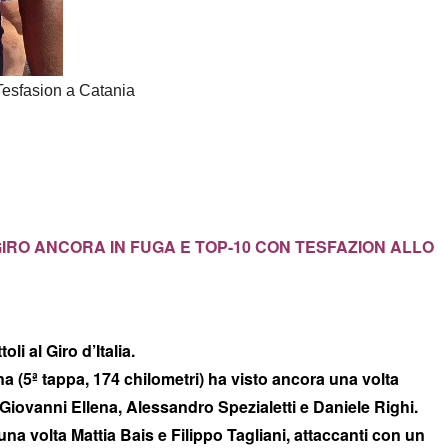
Tesfasion a Catania
IRO ANCORA IN FUGA E TOP-10 CON TESFAZION ALLO
i al Giro d’Italia.
a (5ª tappa, 174 chilometri) ha visto ancora una volta
a Giovanni Ellena, Alessandro Spezialetti e Daniele Righi.
una volta Mattia Bais e Filippo Tagliani, attaccanti con un