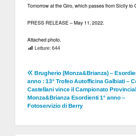
Tomorrow at the Giro, which passes from Sicily to 
PRESS RELEASE – May 11, 2022.
Attached photo.
Letture:
644
Navigazione
Brugherio (Monza&Brianza) – Esordien
anno : 13° Trofeo Autofficina Galbiati – 
articoli
Castellani vince il Campionato Provincia
Monza&Brianza Esordienti 1° anno –
Fotoservizio di Berry