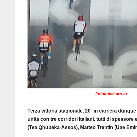
Fotofinish arrivo
Terza vittoria stagionale, 20° in carriera dunqu
unità con tre corridori Italiani, tutti di spessore
(Tea Qhubeka-Assos), Matteo Trentin (Uae Emirat