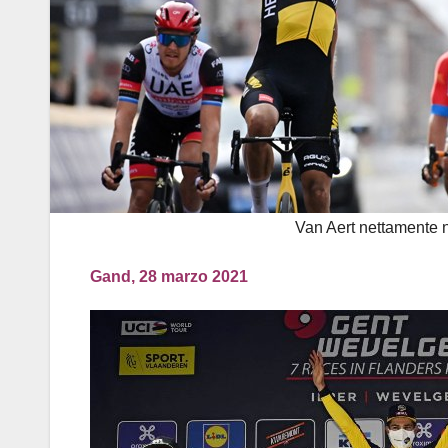
Van Aert nettamente 
Gand, 28 marzo 2021