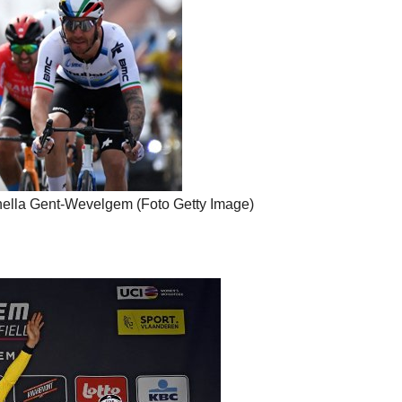
nella Gent-Wevelgem (Foto Getty Image)