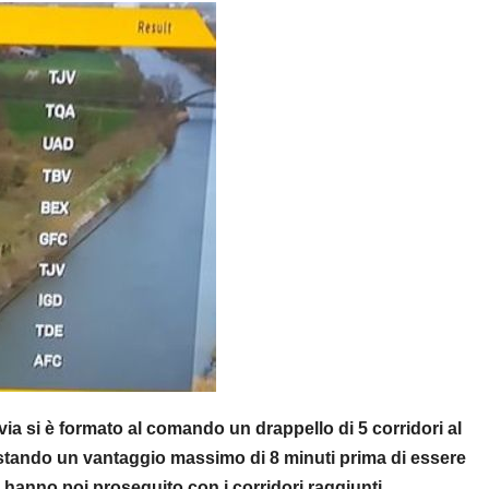
via si è formato al comando un drappello di 5 corridori al
stando un vantaggio massimo di 8 minuti prima di essere
 hanno poi proseguito con i corridori raggiunti.