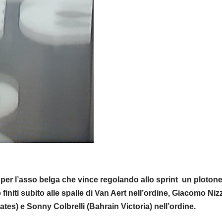
e per l’asso belga che vince regolando allo sprint un plotone
 e finiti subito alle spalle di Van Aert nell’ordine, Giacomo Niz
es) e Sonny Colbrelli (Bahrain Victoria) nell’ordine.