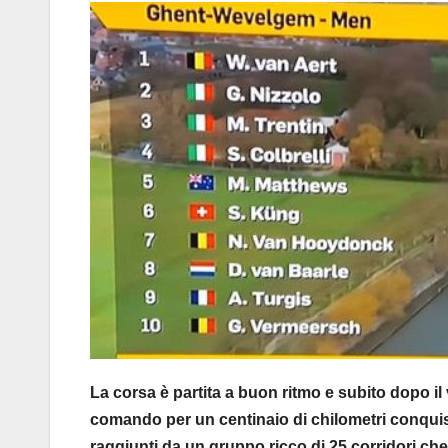
La corsa è partita a buon ritmo e subito dopo il 
comando per un centinaio di chilometri conqui
raggiunti da un gruppo ricco di 25 corridori che