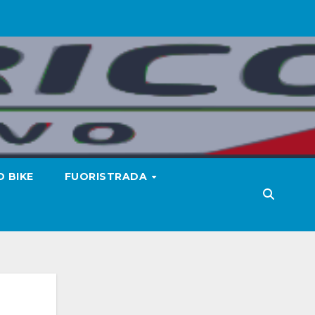
 BIKE
FUORISTRADA