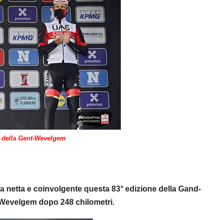
o della Gent-Wevelgem
 netta e coinvolgente questa 83° edizione della Gand-
 Wevelgem dopo 248 chilometri.