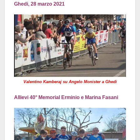
Ghedi, 28 marzo 2021
Valentino Kamberaj su Angelo Monister a Ghedi
Allievi 40° Memorial Erminio e Marina Fasani