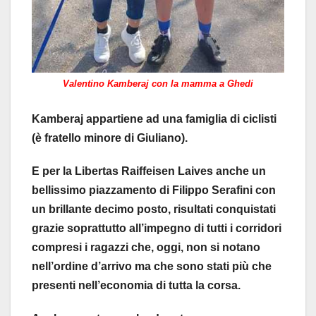
Valentino Kamberaj con la mamma a Ghedi
Kamberaj appartiene ad una famiglia di ciclisti
(è fratello minore di Giuliano).
E per la Libertas Raiffeisen Laives anche un
bellissimo piazzamento di Filippo Serafini con
un brillante decimo posto, risultati conquistati
grazie soprattutto all’impegno di tutti i corridori
compresi i ragazzi che, oggi, non si notano
nell’ordine d’arrivo ma che sono stati più che
presenti nell’economia di tutta la corsa.