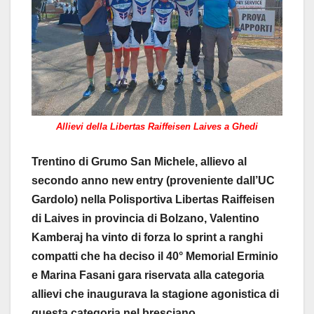
Allievi della Libertas Raiffeisen Laives a Ghedi
Trentino di Grumo San Michele, allievo al
secondo anno new entry (proveniente dall’UC
Gardolo) nella Polisportiva Libertas Raiffeisen
di Laives in provincia di Bolzano, Valentino
Kamberaj ha vinto di forza lo sprint a ranghi
compatti che ha deciso il 40° Memorial Erminio
e Marina Fasani gara riservata alla categoria
allievi che inaugurava la stagione agonistica di
questa categoria nel bresciano.