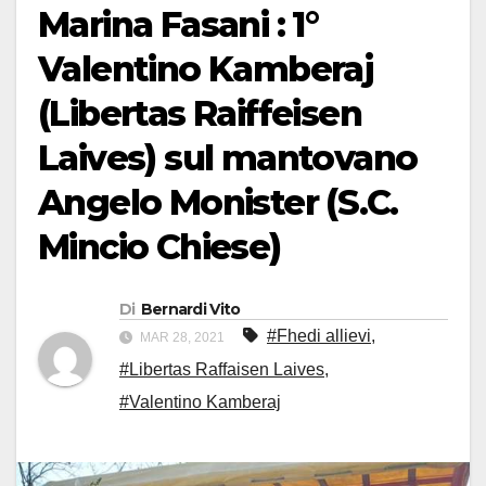
Marina Fasani : 1°
Valentino Kamberaj
(Libertas Raiffeisen
Laives) sul mantovano
Angelo Monister (S.C.
Mincio Chiese)
Di
Bernardi Vito
#Fhedi allievi
,
MAR 28, 2021
#Libertas Raffaisen Laives
,
#Valentino Kamberaj