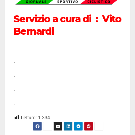
Servizio a cura di : Vito
Bernardi
.
.
.
.
Letture:
1.334