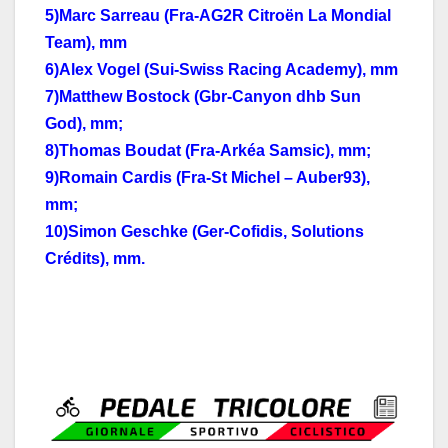
5)Marc Sarreau (Fra-AG2R Citroën La Mondial
Team), mm
6)Alex Vogel (Sui-Swiss Racing Academy), mm
7)Matthew Bostock (Gbr-Canyon dhb Sun
God), mm;
8)Thomas Boudat (Fra-Arkéa Samsic), mm;
9)Romain Cardis (Fra-St Michel – Auber93),
mm;
10)Simon Geschke (Ger-Cofidis, Solutions
Crédits), mm.