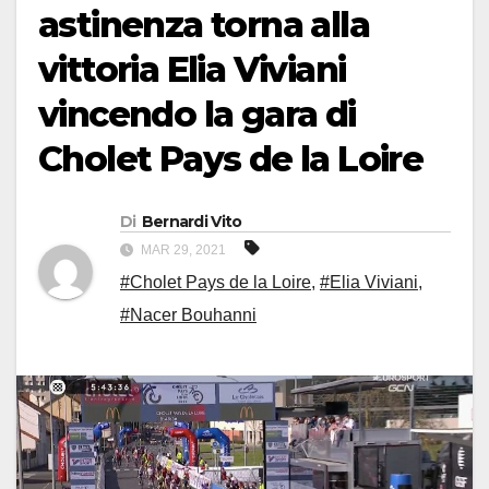
astinenza torna alla
vittoria Elia Viviani
vincendo la gara di
Cholet Pays de la Loire
Di
Bernardi Vito
MAR 29, 2021
#Cholet Pays de la Loire
,
#Elia Viviani
,
#Nacer Bouhanni