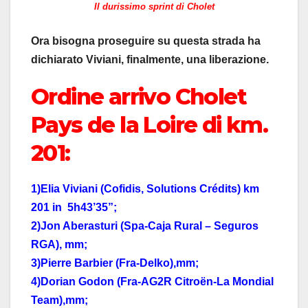
Il durissimo sprint di Cholet
Ora bisogna proseguire su questa strada ha
dichiarato Viviani, finalmente, una liberazione.
Ordine arrivo Cholet
Pays de la Loire di km.
201
:
1)Elia Viviani (Cofidis, Solutions Crédits) km
201 in 5h43’35”;
2)Jon Aberasturi (Spa-Caja Rural – Seguros
RGA), mm;
3)Pierre Barbier (Fra-Delko),mm;
4)Dorian Godon (Fra-AG2R Citroën-La Mondial
Team),mm;