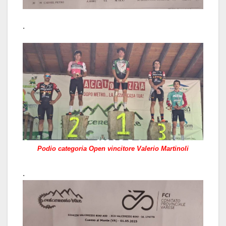
.
Podio categoria Open vincitore Valerio Martinoli
.