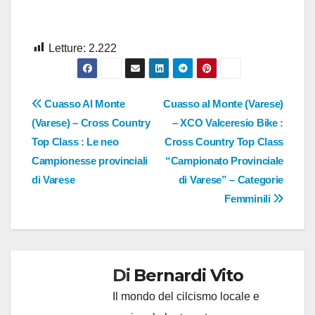
Letture:
2.222
Navigazione
Cuasso Al Monte
Cuasso al Monte (Varese)
(Varese) – Cross Country
– XCO Valceresio Bike :
articoli
Top Class : Le neo
Cross Country Top Class
Campionesse provinciali
“Campionato Provinciale
di Varese
di Varese” – Categorie
Femminili
Di
Bernardi Vito
Il mondo del cilcismo locale e