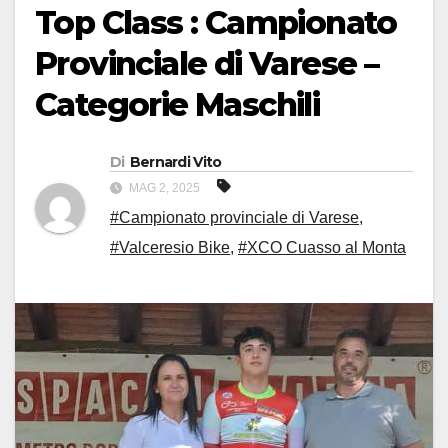
Top Class : Campionato
Provinciale di Varese –
Categorie Maschili
Di
Bernardi Vito
MAG 2, 2025
#Campionato provinciale di Varese
,
#Valceresio Bike
,
#XCO Cuasso al Monta