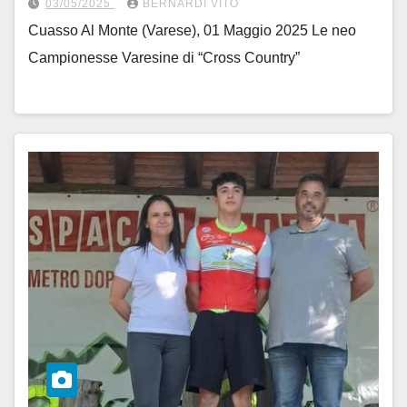
03/05/2025
BERNARDI VITO
Cuasso Al Monte (Varese), 01 Maggio 2025 Le neo
Campionesse Varesine di “Cross Country”