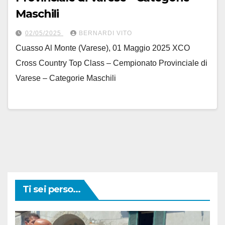
Maschili
02/05/2025
BERNARDI VITO
Cuasso Al Monte (Varese), 01 Maggio 2025 XCO
Cross Country Top Class – Cempionato Provinciale di
Varese – Categorie Maschili
Ti sei perso...