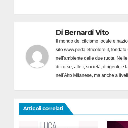
Di
Bernardi Vito
Il mondo del cilcismo locale e nazion
sito www.pedaletricolore.it, fondato 
nell'ambiente delle due ruote. Nell
di corse, atleti, società, dirigenti
nell'Alto Milanese, ma anche a live
Articoli correlati