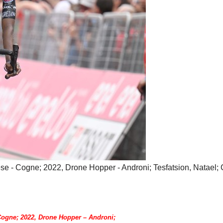
se - Cogne; 2022, Drone Hopper - Androni; Tesfatsion, Natael;
 Cogne; 2022, Drone Hopper – Androni;