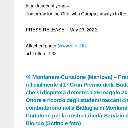
team in recent years».
Tomorrow for the Giro, with Carapaz always in the 
PRESS RELEASE – May 23, 2022.
Attached photo (
www.sirotti.it
).
Letture:
582
Navigazione
Montanara-Curtatone (Mantova) – Pre
ufficialmente il 1° Gran Premio della Batt
articoli
che si disputerà domenica 29 maggio 20
Onore e ricordo degli studenti toscani c
combatterono nella Battaglia di Montana
Curtatone per la nostra Libertà-Servizio 
Biondo (Scritto e foto)