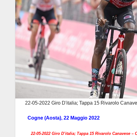
22-05-2022 Giro D'italia; Tappa 15 Rivarolo Canave
Cogne (Aosta), 22 Maggio 2022
22-05-2022 Giro D’italia; Tappa 15 Rivarolo Canavese –