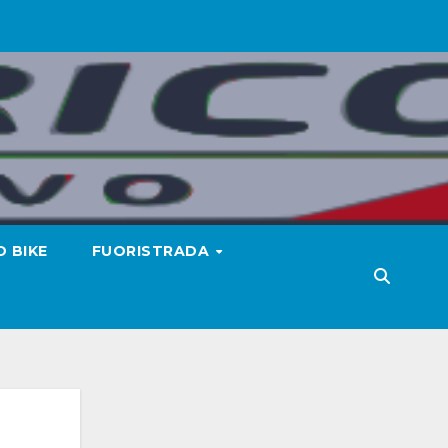
 BIKE
FUORISTRADA