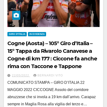
GIRO D'ITALIA
IN EVIDENZA
Cogne (Aosta) – 105° Giro d’Italia –
15° Tappa da Rivarolo Canavese a
Cogne di km 177 : Ciccone fa anche
rima con Taccone e Tappone
22/05/2022
BERNARDI VITO
COMUNICATO STAMPA – GIRO D’ITALIA 22
MAGGIO 2022 CICCOGNE Assolo del corridore
abruzzese che si invola a 19 km dall’arrivo. Carapaz
sempre in Maglia Rosa alla vigilia del terzo e…