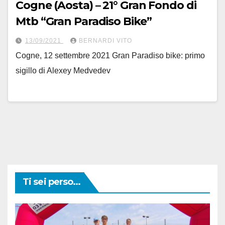
Cogne (Aosta) – 21° Gran Fondo di
Mtb “Gran Paradiso Bike”
13/09/2021
BERNARDI VITO
Cogne, 12 settembre 2021 Gran Paradiso bike: primo
sigillo di Alexey Medvedev
Ti sei perso...