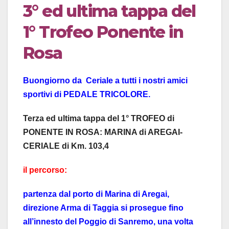
3° ed ultima tappa del
1° Trofeo Ponente in
Rosa
Buongiorno da Ceriale a tutti i nostri amici
sportivi di PEDALE TRICOLORE.
Terza ed ultima tappa del 1° TROFEO di
PONENTE IN ROSA: MARINA di AREGAI-
CERIALE di Km. 103,4
il percorso:
partenza dal porto di Marina di Aregai,
direzione Arma di Taggia si prosegue fino
all’innesto del Poggio di Sanremo, una volta