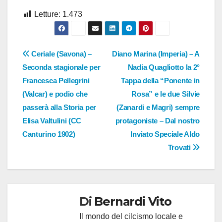
Letture:
1.473
Navigazione
Ceriale (Savona) –
Diano Marina (Imperia) – A
Seconda stagionale per
Nadia Quagliotto la 2°
articoli
Francesca Pellegrini
Tappa della “Ponente in
(Valcar) e podio che
Rosa” e le due Silvie
passerà alla Storia per
(Zanardi e Magri) sempre
Elisa Valtulini (CC
protagoniste – Dal nostro
Canturino 1902)
Inviato Speciale Aldo
Trovati
Di
Bernardi Vito
Il mondo del cilcismo locale e