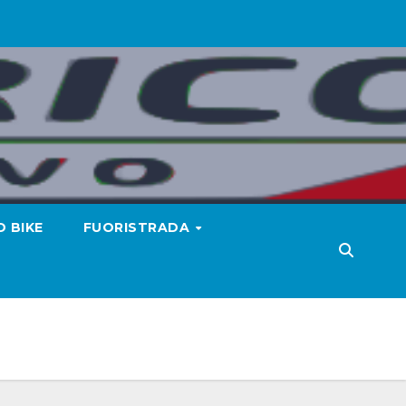
 BIKE
FUORISTRADA