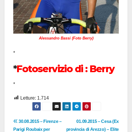
Alessandro Bassi (Foto Berry)
*
*
Fotoservizio di : Berry
*
Letture:
1.714
Navigazione
30.08.2015 – Firenze –
01.09.2015 – Cesa (Ex
Parigi Roubaix per
provincia di Arezzo) – Elite