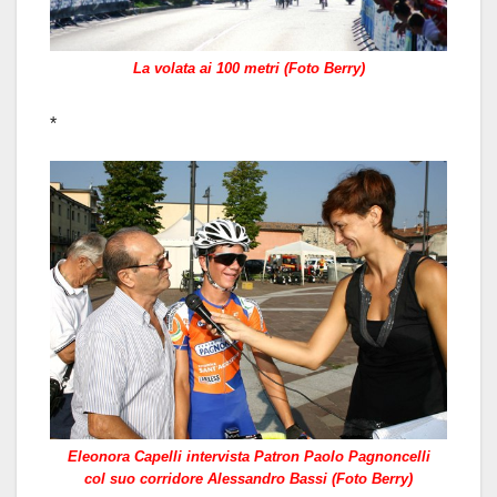
La volata ai 100 metri (Foto Berry)
*
Eleonora Capelli intervista Patron Paolo Pagnoncelli
col suo corridore Alessandro Bassi (Foto Berry)