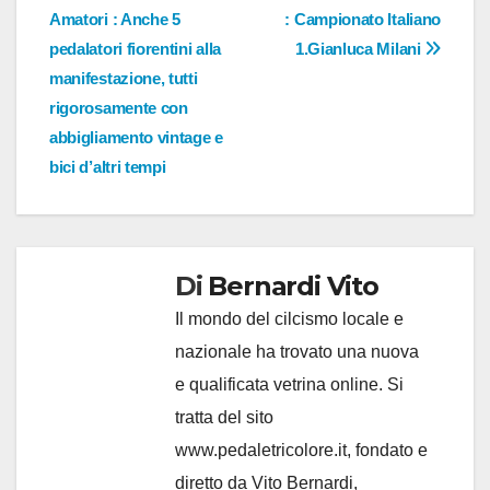
articoli
Amatori : Anche 5
: Campionato Italiano
pedalatori fiorentini alla
1.Gianluca Milani
manifestazione, tutti
rigorosamente con
abbigliamento vintage e
bici d’altri tempi
Di
Bernardi Vito
Il mondo del cilcismo locale e
nazionale ha trovato una nuova
e qualificata vetrina online. Si
tratta del sito
www.pedaletricolore.it, fondato e
diretto da Vito Bernardi,