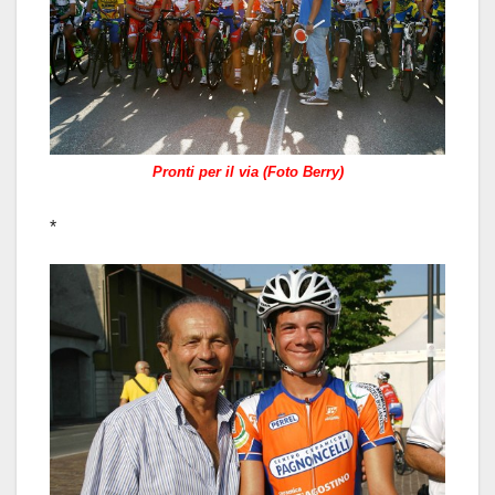
Pronti per il via (Foto Berry)
*