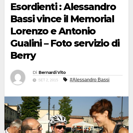
Esordienti : Alessandro
Bassi vince il Memorial
Lorenzo e Antonio
Gualini – Foto servizio di
Berry
Di
Bernardi Vito
#Alessandro Bassi
SET 2, 2015