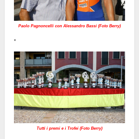
Paolo Pagnoncelli con Alessandro Bassi (Foto Berry)
*
Tutti i premi e i Trofei (Foto Berry)