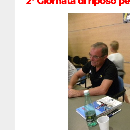
2° Giornata di riposo pe