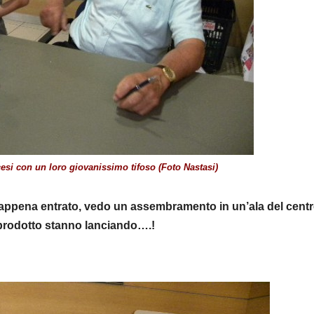
esi con un loro giovanissimo tifoso (Foto Nastasi)
, appena entrato, vedo un assembramento in un’ala del cent
 prodotto stanno lanciando….!