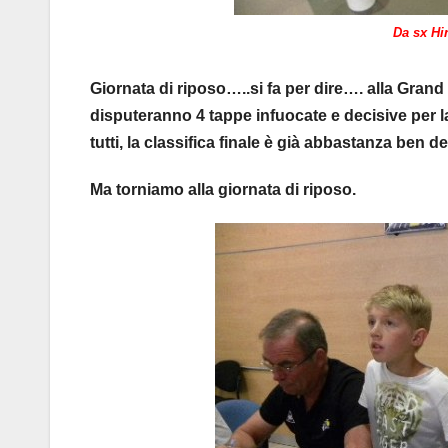
Da sx Hi
Giornata di riposo…..si fa per dire…. alla Grand
disputeranno 4 tappe infuocate e decisive per l
tutti, la classifica finale è già abbastanza ben def
Ma torniamo alla giornata di riposo.