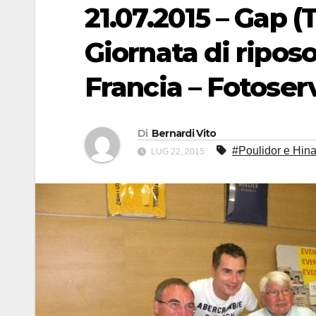
21.07.2015 – Gap (
Giornata di riposo 
Francia – Fotoserv
Di
Bernardi Vito
#Poulidor e Hina
LUG 22, 2015