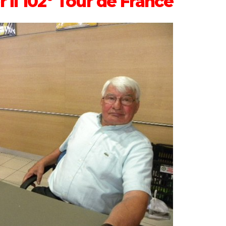
r il 102° Tour de France