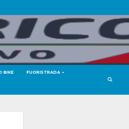
 BIKE
FUORISTRADA