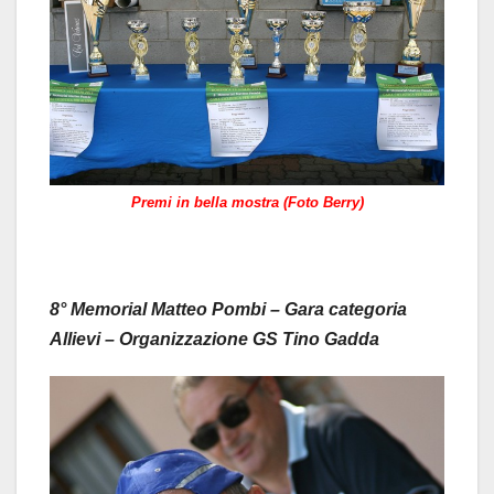
Premi in bella mostra (Foto Berry)
8° Memorial Matteo Pombi – Gara categoria
Allievi – Organizzazione GS Tino Gadda