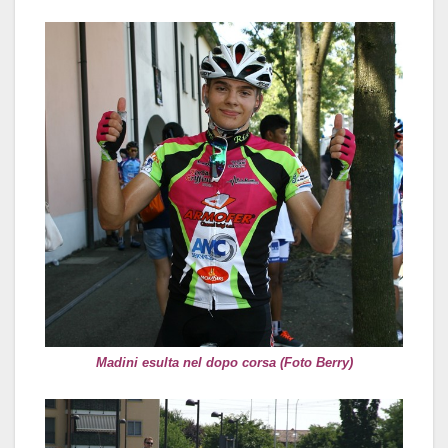
Madini esulta nel dopo corsa (Foto Berry)