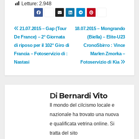
Letture:
2.948
Navigazione
21.07.2015 – Gap (Tour
18.07.2015 – Mongrando
De France) – 2° Giornata
(Biella) – Elite-U23
articoli
di riposo per il 102° Giro di
CronoSbirro : Vince
Francia – Fotoservizio di :
Marlen Zmorka –
Nastasi
Fotoservizio di Kia
Di
Bernardi Vito
Il mondo del cilcismo locale e
nazionale ha trovato una nuova
e qualificata vetrina online. Si
tratta del sito