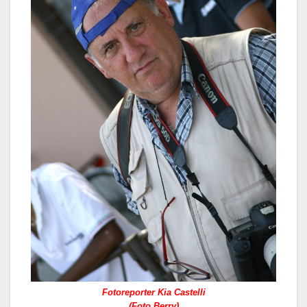
Fotoreporter Kia Castelli
(Foto Berry)