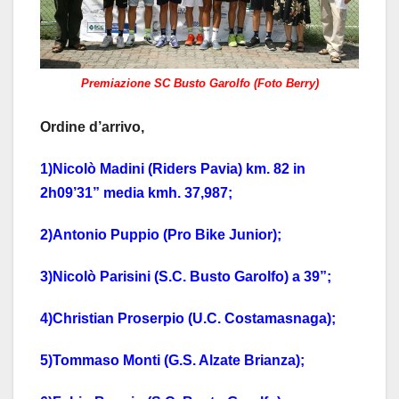
Premiazione SC Busto Garolfo (Foto Berry)
Ordine d’arrivo,
1)Nicolò Madini (Riders Pavia) km. 82 in
2h09’31” media kmh. 37,987;
2)Antonio Puppio (Pro Bike Junior);
3)Nicolò Parisini (S.C. Busto Garolfo) a 39”;
4)Christian Proserpio (U.C. Costamasnaga);
5)Tommaso Monti (G.S. Alzate Brianza);