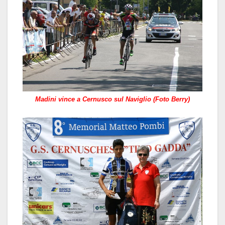
Madini vince a Cernusco sul Naviglio (Foto Berry)