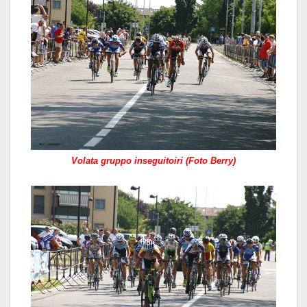
Volata gruppo inseguitoiri (Foto Berry)