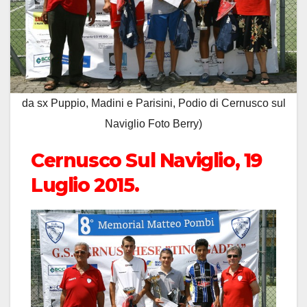
da sx Puppio, Madini e Parisini, Podio di Cernusco sul
Naviglio Foto Berry)
Cernusco Sul Naviglio, 19
Luglio 2015.