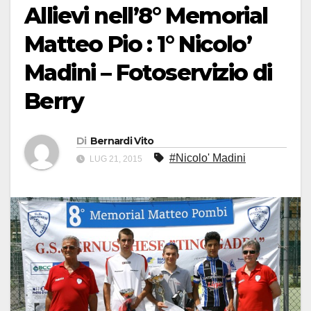
Allievi nell’8° Memorial
Matteo Pio : 1° Nicolo’
Madini – Fotoservizio di
Berry
Di
Bernardi Vito
#Nicolo' Madini
LUG 21, 2015