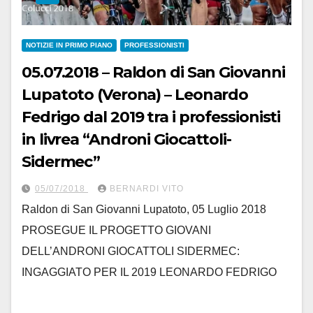
NOTIZIE IN PRIMO PIANO
PROFESSIONISTI
05.07.2018 – Raldon di San Giovanni
Lupatoto (Verona) – Leonardo
Fedrigo dal 2019 tra i professionisti
in livrea “Androni Giocattoli-
Sidermec”
05/07/2018
BERNARDI VITO
Raldon di San Giovanni Lupatoto, 05 Luglio 2018
PROSEGUE IL PROGETTO GIOVANI
DELL’ANDRONI GIOCATTOLI SIDERMEC:
INGAGGIATO PER IL 2019 LEONARDO FEDRIGO