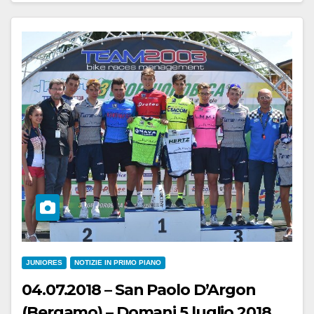
JUNIORES
NOTIZIE IN PRIMO PIANO
04.07.2018 – San Paolo D’Argon
(Bergamo) – Domani 5 luglio 2018