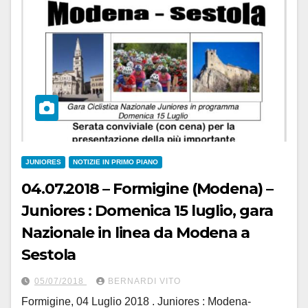
JUNIORES
NOTIZIE IN PRIMO PIANO
04.07.2018 – Formigine (Modena) –
Juniores : Domenica 15 luglio, gara
Nazionale in linea da Modena a
Sestola
05/07/2018
BERNARDI VITO
Formigine, 04 Luglio 2018 . Juniores : Modena-