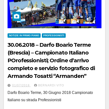
NOTIZIE IN PRIMO PIANO
PROFESSIONISTI
30.06.2018 – Darfo Boario Terme
(Brescia) – Campionato Italiano
POrofessionisti; Ordine d’arrivo
completo e servizio fotografico di
Armando Tosatti “Armanden”
01/07/2018
BERNARDI VITO
Darfo Boario Terme, 30 Giugno 2018 Campionato
Italiano su strada Professionisti