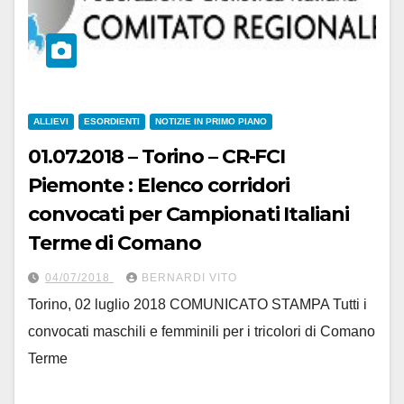
ALLIEVI
ESORDIENTI
NOTIZIE IN PRIMO PIANO
01.07.2018 – Torino – CR-FCI
Piemonte : Elenco corridori
convocati per Campionati Italiani
Terme di Comano
04/07/2018
BERNARDI VITO
Torino, 02 luglio 2018 COMUNICATO STAMPA Tutti i
convocati maschili e femminili per i tricolori di Comano
Terme