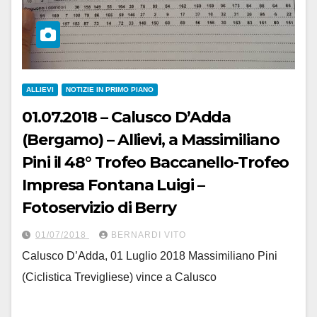
ALLIEVI
NOTIZIE IN PRIMO PIANO
01.07.2018 – Calusco D’Adda
(Bergamo) – Allievi, a Massimiliano
Pini il 48° Trofeo Baccanello-Trofeo
Impresa Fontana Luigi –
Fotoservizio di Berry
01/07/2018
BERNARDI VITO
Calusco D’Adda, 01 Luglio 2018 Massimiliano Pini
(Ciclistica Trevigliese) vince a Calusco