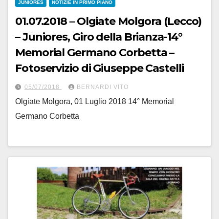
JUNIORES
NOTIZIE IN PRIMO PIANO
01.07.2018 – Olgiate Molgora (Lecco)
– Juniores, Giro della Brianza-14°
Memorial Germano Corbetta –
Fotoservizio di Giuseppe Castelli
05/07/2018
BERNARDI VITO
Olgiate Molgora, 01 Luglio 2018 14° Memorial
Germano Corbetta