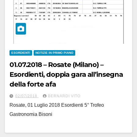
ESORDIENTI
NOTIZIE IN PRIMO PIANO
01.07.2018 – Rosate (Milano) –
Esordienti, doppia gara all’insegna
della forte afa
02/07/2018
BERNARDI VITO
Rosate, 01 Luglio 2018 Esordienti 5° Trofeo
Gastronomia Bisoni