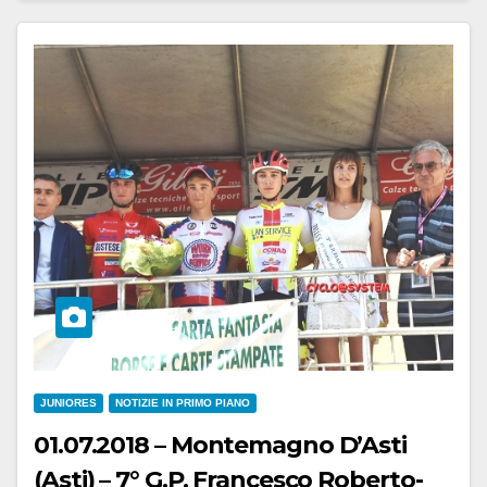
JUNIORES
NOTIZIE IN PRIMO PIANO
01.07.2018 – Montemagno D’Asti
(Asti) – 7° G.P. Francesco Roberto-