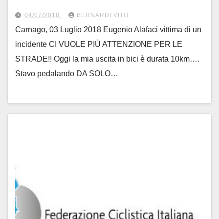
04/07/2018
BERNARDI VITO
Carnago, 03 Luglio 2018 Eugenio Alafaci vittima di un
incidente CI VUOLE PIÙ ATTENZIONE PER LE
STRADE!! Oggi la mia uscita in bici è durata 10km….
Stavo pedalando DA SOLO…