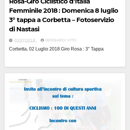
Rosa-Giro Ciclistico d’Italia
Femminile 2018 : Domenica 8 luglio
3° tappa a Corbetta – Fotoservizio
di Nastasi
03/07/2018
BERNARDI VITO
Corbetta, 02 Luglio 2018 Giro Rosa : 3° Tappa