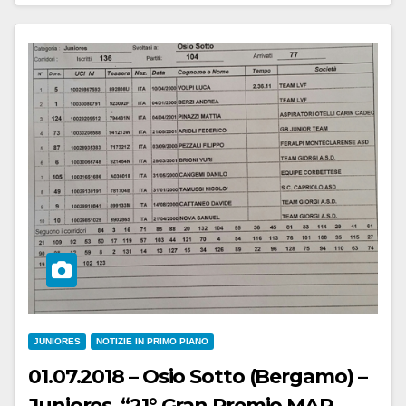
JUNIORES
NOTIZIE IN PRIMO PIANO
01.07.2018 – Osio Sotto (Bergamo) –
Juniores, “21° Gran Premio MAP