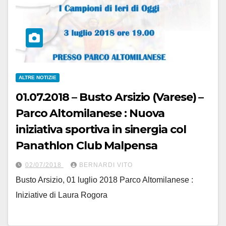
ALTRE NOTIZIE
01.07.2018 – Busto Arsizio (Varese) –
Parco Altomilanese : Nuova
iniziativa sportiva in sinergia col
Panathlon Club Malpensa
02/07/2018
BERNARDI VITO
Busto Arsizio, 01 luglio 2018 Parco Altomilanese :
Iniziative di Laura Rogora