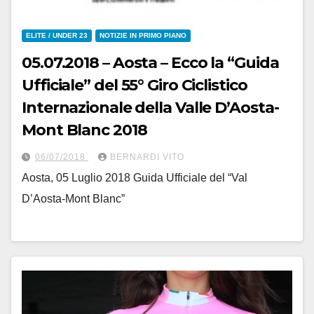
ELITE / UNDER 23
NOTIZIE IN PRIMO PIANO
05.07.2018 – Aosta – Ecco la “Guida
Ufficiale” del 55° Giro Ciclistico
Internazionale della Valle D’Aosta-
Mont Blanc 2018
06/07/2018
BERNARDI VITO
Aosta, 05 Luglio 2018 Guida Ufficiale del “Val
D’Aosta-Mont Blanc”