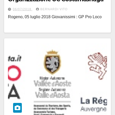
06/07/2018
BERNARDI VITO
Rogeno, 05 luglio 2018 Giovanissimi : GP Pro Loco