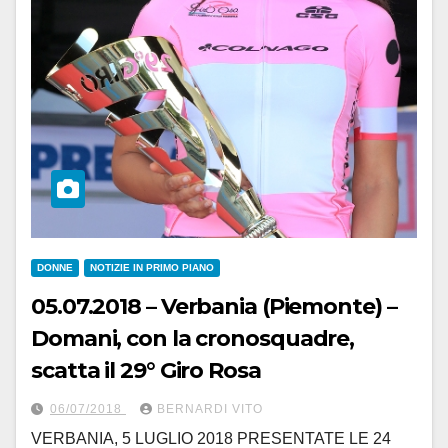
DONNE
NOTIZIE IN PRIMO PIANO
05.07.2018 – Verbania (Piemonte) –
Domani, con la cronosquadre,
scatta il 29° Giro Rosa
06/07/2018
BERNARDI VITO
VERBANIA, 5 LUGLIO 2018 PRESENTATE LE 24