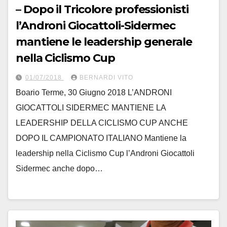
– Dopo il Tricolore professionisti
l’Androni Giocattoli-Sidermec
mantiene le leadership generale
nella Ciclismo Cup
01/07/2018
BERNARDI VITO
Boario Terme, 30 Giugno 2018 L’ANDRONI
GIOCATTOLI SIDERMEC MANTIENE LA
LEADERSHIP DELLA CICLISMO CUP ANCHE
DOPO IL CAMPIONATO ITALIANO Mantiene la
leadership nella Ciclismo Cup l’Androni Giocattoli
Sidermec anche dopo…